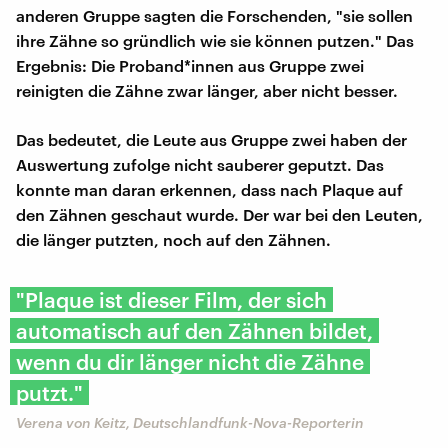
anderen Gruppe sagten die Forschenden, "sie sollen
ihre Zähne so gründlich wie sie können putzen." Das
Ergebnis: Die Proband*innen aus Gruppe zwei
reinigten die Zähne zwar länger, aber nicht besser.
Das bedeutet, die Leute aus Gruppe zwei haben der
Auswertung zufolge nicht sauberer geputzt. Das
konnte man daran erkennen, dass nach Plaque auf
den Zähnen geschaut wurde. Der war bei den Leuten,
die länger putzten, noch auf den Zähnen.
"Plaque ist dieser Film, der sich
automatisch auf den Zähnen bildet,
wenn du dir länger nicht die Zähne
putzt."
Verena von Keitz, Deutschlandfunk-Nova-Reporterin