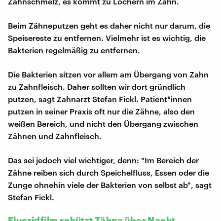
Zahnschmelz, es kommt zu Löchern im Zahn.
Beim Zähneputzen geht es daher nicht nur darum, die
Speisereste zu entfernen. Vielmehr ist es wichtig, die
Bakterien regelmäßig zu entfernen.
Die Bakterien sitzen vor allem am Übergang von Zahn
zu Zahnfleisch. Daher sollten wir dort gründlich
putzen, sagt Zahnarzt Stefan Fickl. Patient*innen
putzen in seiner Praxis oft nur die Zähne, also den
weißen Bereich, und nicht den Übergang zwischen
Zähnen und Zahnfleisch.
Das sei jedoch viel wichtiger, denn: "Im Bereich der
Zähne reiben sich durch Speichelfluss, Essen oder die
Zunge ohnehin viele der Bakterien von selbst ab", sagt
Stefan Fickl.
Fluoridfilm schützt Zähne über Nacht