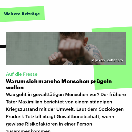
Weitere Beiträge
©
pexels I cottonbro
Auf die Fresse
Warum sich manche Menschen prügeln
wollen
Was geht in gewalttätigen Menschen vor? Der frühere
Täter Maximilian berichtet von einem ständigen
Kriegszustand mit der Umwelt. Laut dem Soziologen
Frederik Tetzlaff steigt Gewaltbereitschaft, wenn
gewisse Risikofaktoren in einer Person
zusammenkommen.