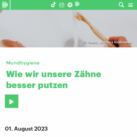
©
Pexels | Karolina Grabowska
Mundhygiene
Wie
wir
unsere
Zähne
besser
putzen
01. August 2023