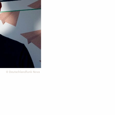
©
Deutschlandfunk Nova