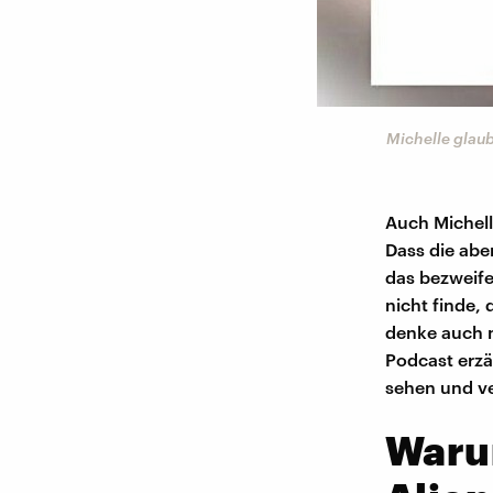
Michelle glaub
Auch Michell
Dass die abe
das bezweifel
nicht finde,
denke auch n
Podcast erzä
sehen und ve
Waru