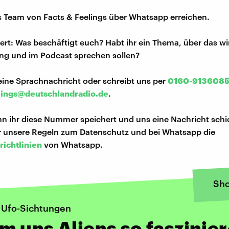
s Team von Facts & Feelings über Whatsapp erreichen.
iert: Was beschäftigt euch? Habt ihr ein Thema, über das w
ng und im Podcast sprechen sollen?
eine Sprachnachricht oder schreibt uns per
0160-913608
lings@deutschlandradio.de
.
n ihr diese Nummer speichert und uns eine Nachricht schi
hr unsere Regeln zum Datenschutz und bei Whatsapp die
richtlinien
von Whatsapp.
Sh
 Ufo-Sichtungen
 uns Aliens so faszinie