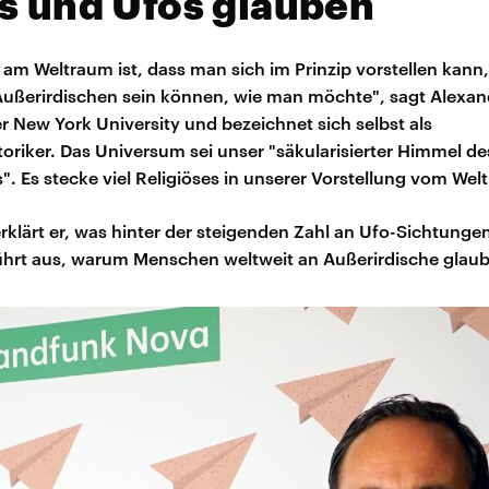
s und Ufos glauben
am Weltraum ist, dass man sich im Prinzip vorstellen kan
 Außerirdischen sein können, wie man möchte", sagt Alexan
er New York University und bezeichnet sich selbst als
oriker. Das Universum sei unser "säkularisierter Himmel de
". Es stecke viel Religiöses in unserer Vorstellung vom Wel
rklärt er, was hinter der steigenden Zahl an Ufo-Sichtunge
ührt aus, warum Menschen weltweit an Außerirdische glau