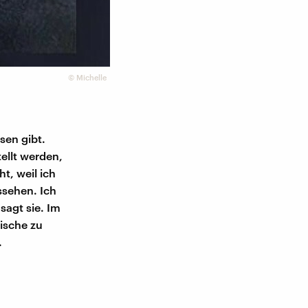
©
Michelle
sen gibt.
ellt werden,
ht, weil ich
ssehen. Ich
sagt sie. Im
ische zu
.