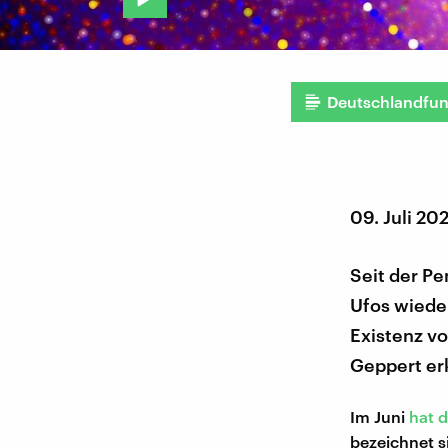
Deutschlandfu
09. Juli 20
Seit der Pe
Ufos wieder
Existenz v
Geppert erk
Im Juni
hat 
bezeichnet s