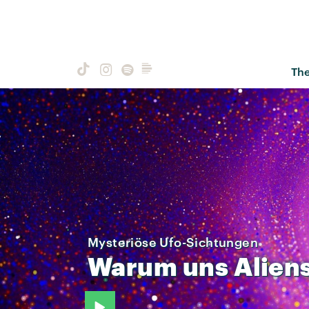
Th
Mysteriöse Ufo-Sichtungen
Warum
uns
Alien