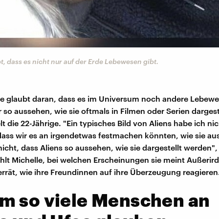
t, dass es nicht nur auf der Erde Lebewesen gibt.
e glaubt daran, dass es im Universum noch andere Lebewe
r so aussehen, wie sie oftmals in Filmen oder Serien dargest
t die 22-Jährige. "Ein typisches Bild von Aliens habe ich nic
 dass wir es an irgendetwas festmachen könnten, wie sie au
icht, dass Aliens so aussehen, wie sie dargestellt werden", 
hlt Michelle, bei welchen Erscheinungen sie meint Außerird
rrät, wie ihre Freundinnen auf ihre Überzeugung reagieren
m so viele Menschen an