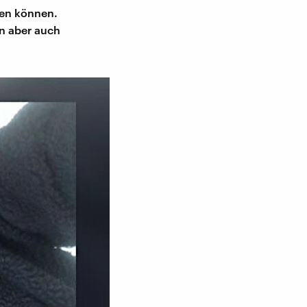
den können.
n aber auch