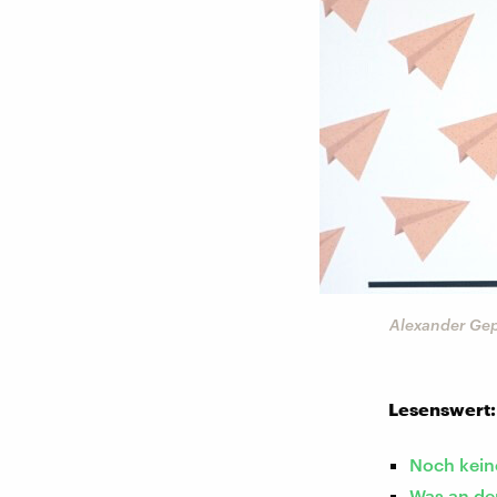
Alexander Gep
Lesenswert:
Noch keine
Was an der