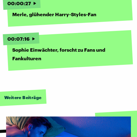
00
:
00
:
27
Merle, glühender Harry-Styles-Fan
00
:
07
:
16
Sophie Einwächter, forscht zu Fans und
Fankulturen
Weitere Beiträge