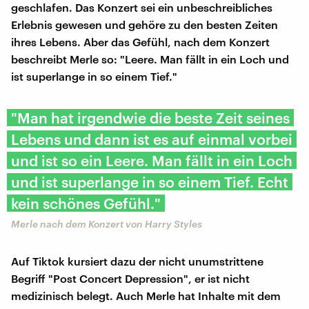
geschlafen. Das Konzert sei ein unbeschreibliches
Erlebnis gewesen und gehöre zu den besten Zeiten
ihres Lebens. Aber das Gefühl, nach dem Konzert
beschreibt Merle so: "Leere. Man fällt in ein Loch und
ist superlange in so einem Tief."
"Man hat irgendwie die beste Zeit seines
Lebens und dann ist es auf einmal vorbei
und ist so ein Leere. Man fällt in ein Loch
und ist superlange in so einem Tief. Echt
kein schönes Gefühl."
Merle nach dem Konzert von Harry Styles
Auf Tiktok kursiert dazu der nicht unumstrittene
Begriff "Post Concert Depression", er ist nicht
medizinisch belegt. Auch Merle hat Inhalte mit dem