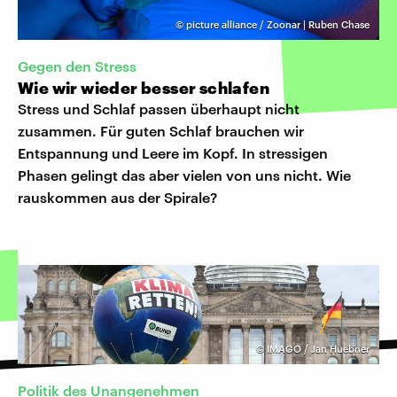
©
picture alliance / Zoonar | Ruben Chase
Gegen den Stress
Wie wir wieder besser schlafen
Stress und Schlaf passen überhaupt nicht
zusammen. Für guten Schlaf brauchen wir
Entspannung und Leere im Kopf. In stressigen
Phasen gelingt das aber vielen von uns nicht. Wie
rauskommen aus der Spirale?
©
IMAGO / Jan Huebner
Politik des Unangenehmen