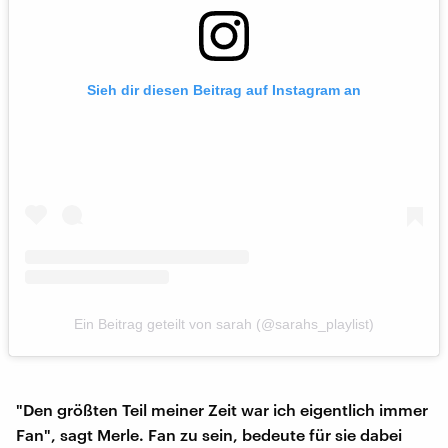
Sieh dir diesen Beitrag auf Instagram an
Ein Beitrag geteilt von sarah (@sarahs_playlist)
"Den größten Teil meiner Zeit war ich eigentlich immer
Fan", sagt Merle. Fan zu sein, bedeute für sie dabei