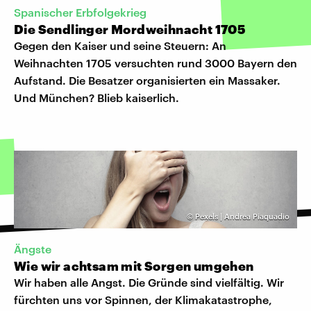
Spanischer Erbfolgekrieg
Die Sendlinger Mordweihnacht 1705
Gegen den Kaiser und seine Steuern: An
Weihnachten 1705 versuchten rund 3000 Bayern den
Aufstand. Die Besatzer organisierten ein Massaker.
Und München? Blieb kaiserlich.
©
Pexels | Andrea Piaquadio
Ängste
Wie wir achtsam mit Sorgen umgehen
Wir haben alle Angst. Die Gründe sind vielfältig. Wir
fürchten uns vor Spinnen, der Klimakatastrophe,