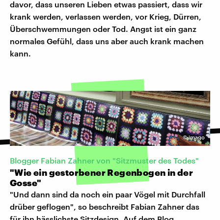
davor, dass unseren Lieben etwas passiert, dass wir
krank werden, verlassen werden, vor Krieg, Dürren,
Überschwemmungen oder Tod. Angst ist ein ganz
normales Gefühl, dass uns aber auch krank machen
kann.
©
imago
Blogger Fabian Zahner von "Sitzmuster des Todes"
"Wie ein gestorbener Regenbogen in der
Gosse"
"Und dann sind da noch ein paar Vögel mit Durchfall
drüber geflogen", so beschreibt Fabian Zahner das
für ihn hässlichste Sitzdesign. Auf dem Blog