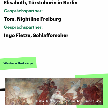
Elisabeth, Türsteherin in Berlin
Gesprächspartner:
Tom, Nightline Freiburg
Gesprächspartner:
Ingo Fietze, Schlafforscher
Weitere Beiträge
©
dpa | Sueddeutsche Zeitung Photo | Robert Haas