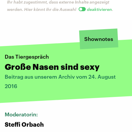
Ihr habt zugestimmt, dass externe Inhalte angezeigt
werden. Hier könnt ihr die Auswahl
deaktivieren
.
Shownotes
Das Tiergespräch
Große Nasen sind sexy
Beitrag aus unserem Archiv vom 24. August
2016
Moderatorin:
Steffi Orbach