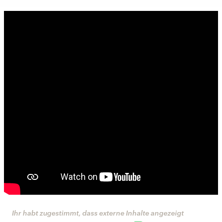
Ihr habt zugestimmt, dass externe Inhalte angezeigt