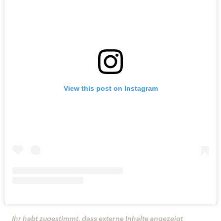
View this post on Instagram
Ihr habt zugestimmt, dass externe Inhalte angezeigt