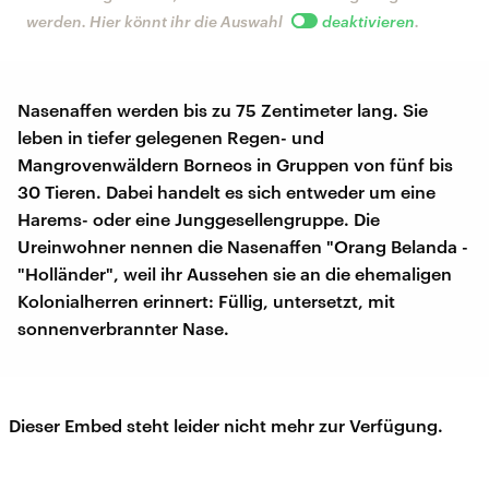
werden. Hier könnt ihr die Auswahl
deaktivieren
.
Nasenaffen werden bis zu 75 Zentimeter lang. Sie
leben in tiefer gelegenen Regen- und
Mangrovenwäldern Borneos in Gruppen von fünf bis
30 Tieren. Dabei handelt es sich entweder um eine
Harems- oder eine Junggesellengruppe. Die
Ureinwohner nennen die Nasenaffen "Orang Belanda -
"Holländer", weil ihr Aussehen sie an die ehemaligen
Kolonialherren erinnert: Füllig, untersetzt, mit
sonnenverbrannter Nase.
Dieser Embed steht leider nicht mehr zur Verfügung.