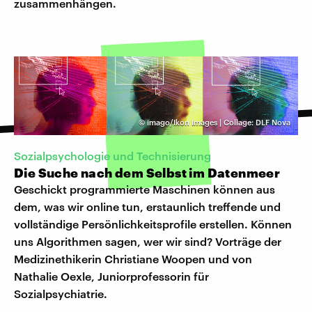
zusammenhängen.
©
imago/Ikon Images | Collage: DLF Nova
Sozialpsychologie und Technisierung
Die Suche nach dem Selbst im Datenmeer
Geschickt programmierte Maschinen können aus
dem, was wir online tun, erstaunlich treffende und
vollständige Persönlichkeitsprofile erstellen. Können
uns Algorithmen sagen, wer wir sind? Vorträge der
Medizinethikerin Christiane Woopen und von
Nathalie Oexle, Juniorprofessorin für
Sozialpsychiatrie.