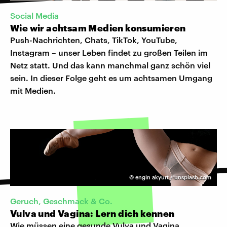
Social Media
Wie wir achtsam Medien konsumieren
Push-Nachrichten, Chats, TikTok, YouTube,
Instagram – unser Leben findet zu großen Teilen im
Netz statt. Und das kann manchmal ganz schön viel
sein. In dieser Folge geht es um achtsamen Umgang
mit Medien.
©
engin akyurt / unsplash.com
Geruch, Geschmack & Co.
Vulva und Vagina: Lern dich kennen
Wie müssen eine gesunde Vulva und Vagina