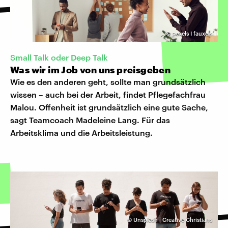
©
pexels I fauxels
Small Talk oder Deep Talk
Was wir im Job von uns preisgeben
Wie es den anderen geht, sollte man grundsätzlich
wissen – auch bei der Arbeit, findet Pflegefachfrau
Malou. Offenheit ist grundsätzlich eine gute Sache,
sagt Teamcoach Madeleine Lang. Für das
Arbeitsklima und die Arbeitsleistung.
©
Unsplash | Creative Christians