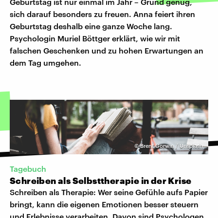
Geburtstag ist nur einmal im Jahr – Grund genug,
sich darauf besonders zu freuen. Anna feiert ihren
Geburtstag deshalb eine ganze Woche lang.
Psychologin Muriel Böttger erklärt, wie wir mit
falschen Geschenken und zu hohen Erwartungen an
dem Tag umgehen.
©
Brent Gorwin / Unsplash
Tagebuch
Schreiben als Selbsttherapie in der Krise
Schreiben als Therapie: Wer seine Gefühle aufs Papier
bringt, kann die eigenen Emotionen besser steuern
und Erlebnisse verarbeiten. Davon sind Psychologen