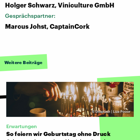
Holger Schwarz, Viniculture GmbH
Gesprächspartner:
Marcus Johst, CaptainCork
Weitere Beiträge
©
Unsplash | Liza Pooor
Erwartungen
So feiern wir Geburtstag ohne Druck