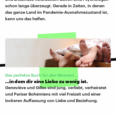
schon lange überzeugt. Gerade in Zeiten, in denen
das ganze Land im Pandemie-Ausnahmezustand ist,
kann uns das helfen.
©
Das perfekte Buch für den Moment...
...in dem dir eine Liebe zu wenig ist.
Geneviève und Gilles sind jung, verliebt, verheiratet
und Pariser Bohémiens mit viel Freizeit und einer
lockeren Auffassung von Liebe und Beziehung.