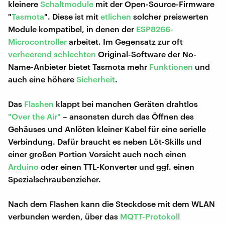
kleinere
Schaltmodule
mit der Open-Source-Firmware
"
Tasmota
". Diese ist mit
etlichen
solcher preiswerten
Module kompatibel, in denen der
ESP8266-
Microcontroller
arbeitet. Im Gegensatz zur oft
verheerend schlechten
Original-Software der No-
Name-Anbieter bietet Tasmota mehr
Funktionen
und
auch eine höhere
Sicherheit
.
Das
Flashen
klappt bei manchen Geräten drahtlos
"Over the Air"
– ansonsten durch das Öffnen des
Gehäuses und Anlöten kleiner Kabel für eine serielle
Verbindung. Dafür braucht es neben Löt-Skills und
einer großen Portion Vorsicht auch noch einen
Arduino
oder einen TTL-Konverter und ggf. einen
Spezialschraubenzieher.
Nach dem Flashen kann die Steckdose mit dem WLAN
verbunden werden, über das
MQTT-Protokoll