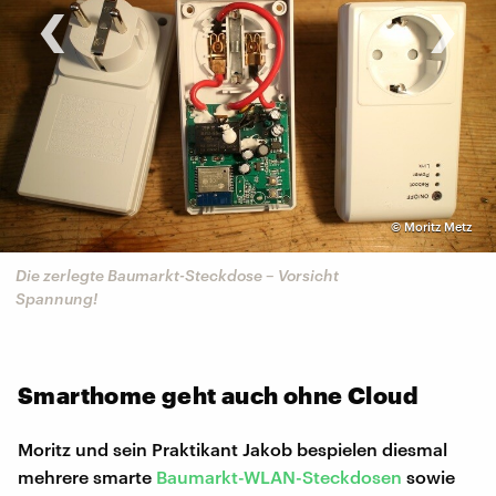
‹
›
©
Moritz Metz
Die zerlegte Baumarkt-Steckdose – Vorsicht
Spannung!
Smarthome geht auch ohne Cloud
Moritz und sein Praktikant Jakob bespielen diesmal
mehrere smarte
Baumarkt-WLAN-Steckdosen
sowie