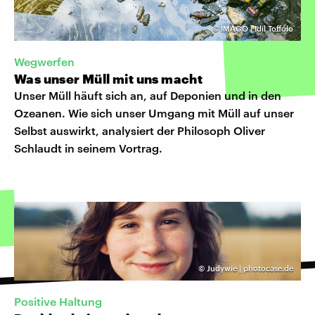
©
IMAGO | Idil Toffolo
Wegwerfen
Was unser Müll mit uns macht
Unser Müll häuft sich an, auf Deponien und in den
Ozeanen. Wie sich unser Umgang mit Müll auf unser
Selbst auswirkt, analysiert der Philosoph Oliver
Schlaudt in seinem Vortrag.
©
Judywie | photocase.de
Positive Haltung