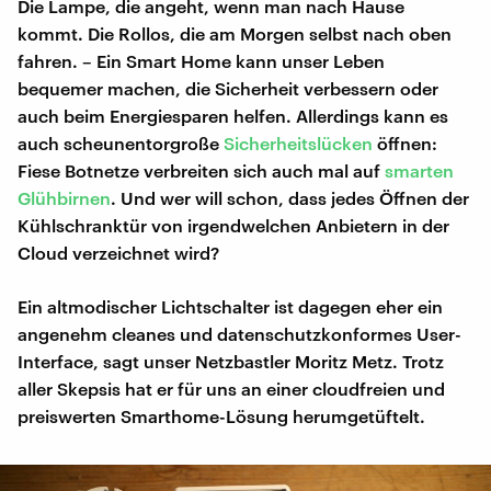
Die Lampe, die angeht, wenn man nach Hause
kommt. Die Rollos, die am Morgen selbst nach oben
fahren. – Ein Smart Home kann unser Leben
bequemer machen, die Sicherheit verbessern oder
auch beim Energiesparen helfen. Allerdings kann es
auch scheunentorgroße
Sicherheitslücken
öffnen:
Fiese Botnetze verbreiten sich auch mal auf
smarten
Glühbirnen
. Und wer will schon, dass jedes Öffnen der
Kühlschranktür von irgendwelchen Anbietern in der
Cloud verzeichnet wird?
Ein altmodischer Lichtschalter ist dagegen eher ein
angenehm cleanes und datenschutzkonformes User-
Interface, sagt unser Netzbastler Moritz Metz. Trotz
aller Skepsis hat er für uns an einer cloudfreien und
preiswerten Smarthome-Lösung herumgetüftelt.