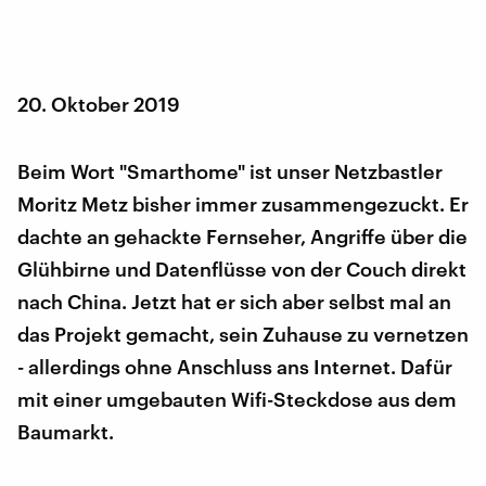
20. Oktober 2019
Beim Wort "Smarthome" ist unser Netzbastler
Moritz Metz bisher immer zusammengezuckt. Er
dachte an gehackte Fernseher, Angriffe über die
Glühbirne und Datenflüsse von der Couch direkt
nach China. Jetzt hat er sich aber selbst mal an
das Projekt gemacht, sein Zuhause zu vernetzen
- allerdings ohne Anschluss ans Internet. Dafür
mit einer umgebauten Wifi-Steckdose aus dem
Baumarkt.