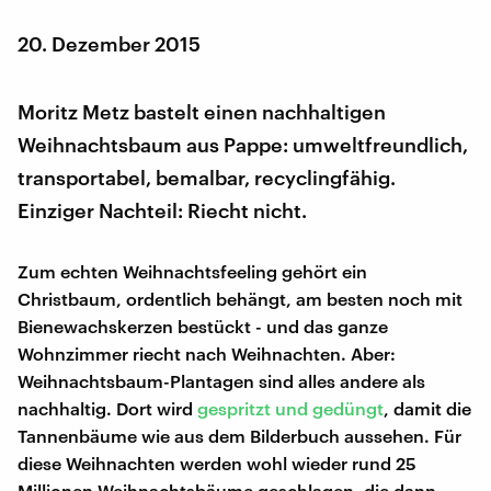
20. Dezember 2015
Moritz Metz bastelt einen nachhaltigen
Weihnachtsbaum aus Pappe: umweltfreundlich,
transportabel, bemalbar, recyclingfähig.
Einziger Nachteil: Riecht nicht.
Zum echten Weihnachtsfeeling gehört ein
Christbaum, ordentlich behängt, am besten noch mit
Bienewachskerzen bestückt - und das ganze
Wohnzimmer riecht nach Weihnachten. Aber:
Weihnachtsbaum-Plantagen sind alles andere als
nachhaltig. Dort wird
gespritzt und gedüngt
, damit die
Tannenbäume wie aus dem Bilderbuch aussehen. Für
diese Weihnachten werden wohl wieder rund 25
Millionen Weihnachtsbäume geschlagen, die dann