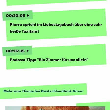
00
:
20
:
05
Pierre spricht im Liebestagebuch über eine sehr
heiße Taxifahrt
00
:
26
:
35
Podcast-Tipp: "Ein Zimmer für uns allein"
Mehr zum Thema bei Deutschlandfunk Nova: