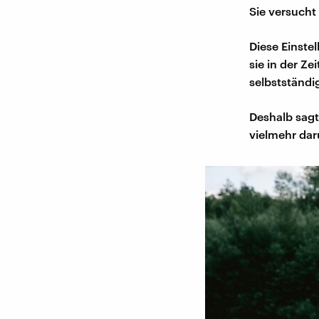
Sie versucht 
Diese Einste
sie in der Ze
selbstständi
Deshalb sagt
vielmehr da