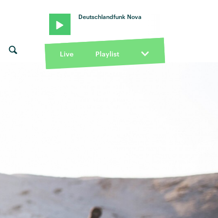
Deutschlandfunk Nova
Live
Playlist