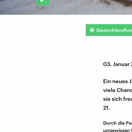
Deutschlandfu
03. Januar
Ein neues J
viele Chanc
sie sich fr
21.
Durch die Pa
ungewissen U