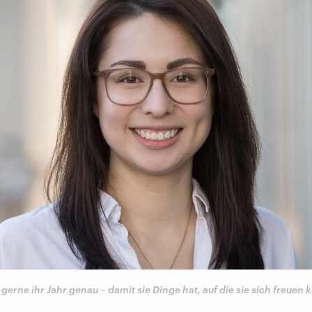
gerne ihr Jahr genau – damit sie Dinge hat, auf die sie sich freuen 