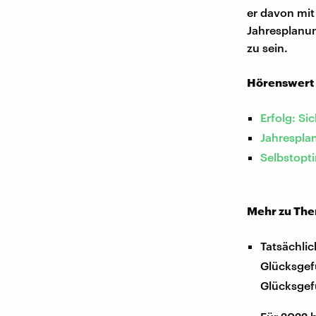
er davon mit
Jahresplanun
zu sein.
Hörenswert
Erfolg: Si
Jahrespla
Selbstopti
Mehr zu Th
Tatsächlic
Glücksgefü
Glücksgef