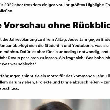
ür 2022 aber trotzdem einiges vor. Ihr größtes Highlight: En
ließen.
e Vorschau ohne Rückbli
rt die Jahresplanung zu ihrem Alltag. Jedes Jahr gegen En
anuar überlegt sich die Studentin und Youtuberin, was sie
en möchte. Dafür ist aber für sie unbedingt notwendig, erst
ahr Revue passieren zu lassen. Sie fragt sich: Was habe ich
 Was war schlecht?
rfahrungen spinnt sie ein Motto für das kommende Jahr. Für
allem darum gehen, Projekte und Dinge abzuschließen – zum
abschluss.