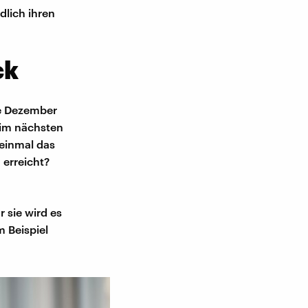
dlich ihren
ck
de Dezember
 im nächsten
 einmal das
 erreicht?
 sie wird es
 Beispiel