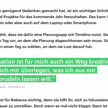
h genügend Gedanken gemacht hat, ist ein wichtiger Schritt
d Projekte für das kommende Jahr festzuhalten. Das kann 
ein oder aber auch auf dem Laptop oder Smartphone.
hlt, dass sie dafür eine Planungsapp mit Timeline nutzt. Si
n Tag vor, an dem die Planung abgeschlossen sein muss. Si
an einen Tag zu wählen, an dem sie Lust darauf hat.
ation ist für mich auch ein Weg kreativ
ich mir überlegen, was ich aus mir
rudeln lassen will."
ado, Youtuberin
st für Rebecca wichtig, denn sie hilft ihr, sich zu fokussier
auer zu umreißen. Doch wenn es mal nicht klappt: Dann ist