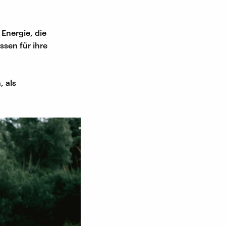
Energie, die
ssen für ihre
, als