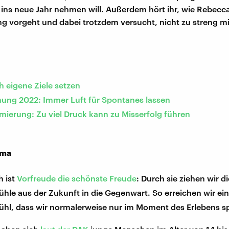
 ins neue Jahr nehmen will. Außerdem hört ihr, wie Rebecca 
g vorgeht und dabei trotzdem versucht, nicht zu streng mit
ch eigene Ziele setzen
nung 2022: Immer Luft für Spontanes lassen
mierung: Zu viel Druck kann zu Misserfolg führen
ema
h ist
Vorfreude die schönste Freude
: Durch sie ziehen wir di
hle aus der Zukunft in die Gegenwart. So erreichen wir ei
ühl, dass wir normalerweise nur im Moment des Erlebens s