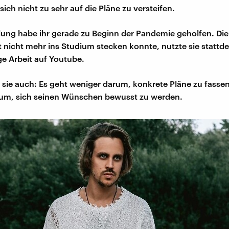
sich nicht zu sehr auf die Pläne zu versteifen.
llung habe ihr gerade zu Beginn der Pandemie geholfen. Die 
it nicht mehr ins Studium stecken konnte, nutzte sie stattde
ge Arbeit auf Youtube.
 sie auch: Es geht weniger darum, konkrete Pläne zu fassen
rum, sich seinen Wünschen bewusst zu werden.