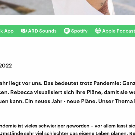
nk App
ARD Sounds
Spotify
Apple Podcas
 2022
ahr liegt vor uns. Das bedeutet trotz Pandemie: Gan
en. Rebecca visualisiert sich ihre Pläne, damit sie w
euen kann. Ein neues Jahr - neue Pläne. Unser Thema 
ndemie ist vieles schwieriger geworden – vor allem lässt si
mstände sehr viel schlechter das eigene Leben planen. R