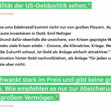
ilität der US-Geldpolitik sehen."
Finanztip
pe ums Edelmetall kommt nicht nur von großen Playern. A
eute investieren in Gold. Emil Nefzger
Grund dafür ebenfalls die unsichere, von Krisen geprägte We
reits viele Krisen erlebt – Corona, die Klimakrise, Kriege. 
die Zukunft schaut, ist Gold als Anlage einfach attraktiver.
zination hinter Gold nachvollziehen, als Anlage "für jeden 
sie aber nicht.
hwankt stark im Preis und gibt keine 
. Wie empfehlen es nur zur Absicheru
h großem Vermögen."
Finanztip