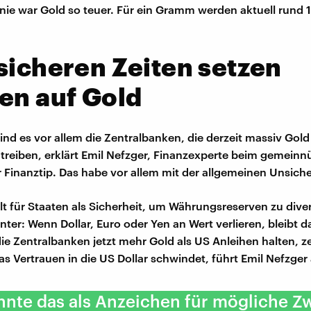
 nie war Gold so teuer. Für ein Gramm werden aktuell rund 
sicheren Zeiten setzen
en auf Gold
sind es vor allem die Zentralbanken, die derzeit massiv Gol
e treiben, erklärt Emil Nefzger, Finanzexperte beim gemeinn
 Finanztip. Das habe vor allem mit der allgemeinen Unsiche
lt für Staaten als Sicherheit, um Währungsreserven zu divers
nter: Wenn Dollar, Euro oder Yen an Wert verlieren, bleibt d
die Zentralbanken jetzt mehr Gold als US Anleihen halten, z
as Vertrauen in die US Dollar schwindet, führt Emil Nefzger
nte das als Anzeichen für mögliche Zw