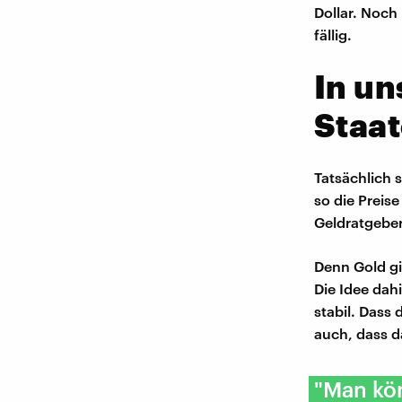
Dollar. Noch
fällig.
In un
Staat
Tatsächlich 
so die Preis
Geldratgeber
Denn Gold gi
Die Idee dahi
stabil. Dass 
auch, dass d
"Man kön