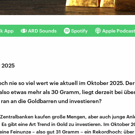
nk App
ARD Sounds
Spotify
Apple Podcas
r 2025
ch nie so viel wert wie aktuell im Oktober 2025. Der 
also etwas mehr als 30 Gramm, liegt derzeit bei üb
o ran an die Goldbarren und investieren?
Zentralbanken kaufen große Mengen, aber auch junge Anle
 Es gibt eine Art Trend in Gold zu investieren. Im Oktober 2
r eine Feinunze – also gut 31 Gramm – ein Rekordhoch: übe