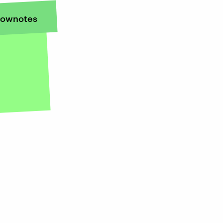
ownotes