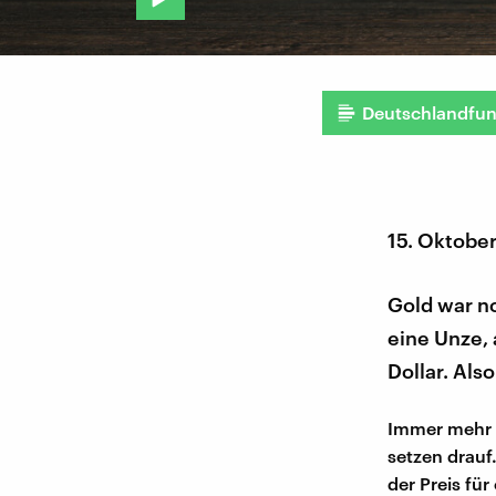
Deutschlandfu
15. Oktobe
Gold war no
eine Unze, 
Dollar. Als
Immer mehr 
setzen drauf.
der Preis fü