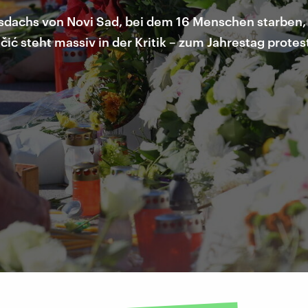
­dachs von Novi Sad, bei dem 16 Menschen starben, f
ić steht massiv in der Kritik – zum Jahrestag prote