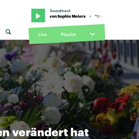
Soundtrack
 · "Collar" von Sophie Meiers · "Collar" von Sophie Meiers
Live
Playlist
en verändert hat