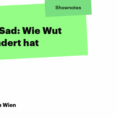
Shownotes
 Sad: Wie Wut
dert hat
n Wien