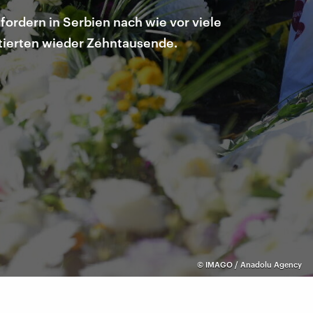
ordern in Serbien nach wie vor viele
stierten wieder Zehntausende.
©
IMAGO / Anadolu Agency