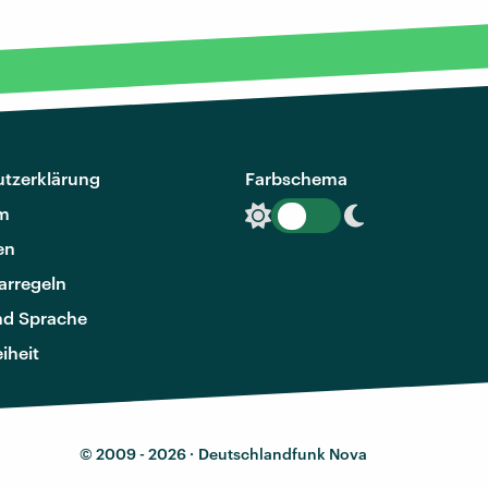
tzerklärung
Farbschema
m
en
rregeln
nd Sprache
eiheit
© 2009 - 2026 ·
Deutschlandfunk Nova