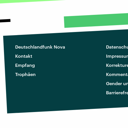
Deutschlandfunk Nova
Datenschu
Kontakt
Impressu
Empfang
Korrektur
Trophäen
Kommenta
Gender u
Barrierefr