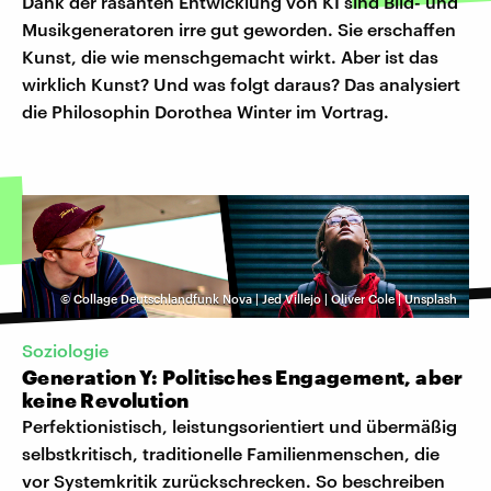
Dank der rasanten Entwicklung von KI sind Bild- und
Musikgeneratoren irre gut geworden. Sie erschaffen
Kunst, die wie menschgemacht wirkt. Aber ist das
wirklich Kunst? Und was folgt daraus? Das analysiert
die Philosophin Dorothea Winter im Vortrag.
©
Collage Deutschlandfunk Nova | Jed Villejo | Oliver Cole | Unsplash
Soziologie
Generation Y: Politisches Engagement, aber
keine Revolution
Perfektionistisch, leistungsorientiert und übermäßig
selbstkritisch, traditionelle Familienmenschen, die
vor Systemkritik zurückschrecken. So beschreiben