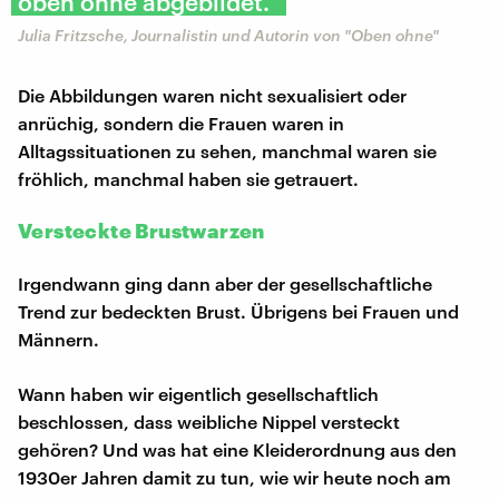
oben ohne abgebildet."
Julia Fritzsche, Journalistin und Autorin von "Oben ohne"
Die Abbildungen waren nicht sexualisiert oder
anrüchig, sondern die Frauen waren in
Alltagssituationen zu sehen, manchmal waren sie
fröhlich, manchmal haben sie getrauert.
Versteckte Brustwarzen
Irgendwann ging dann aber der gesellschaftliche
Trend zur bedeckten Brust. Übrigens bei Frauen und
Männern.
Wann haben wir eigentlich gesellschaftlich
beschlossen, dass weibliche Nippel versteckt
gehören? Und was hat eine Kleiderordnung aus den
1930er Jahren damit zu tun, wie wir heute noch am