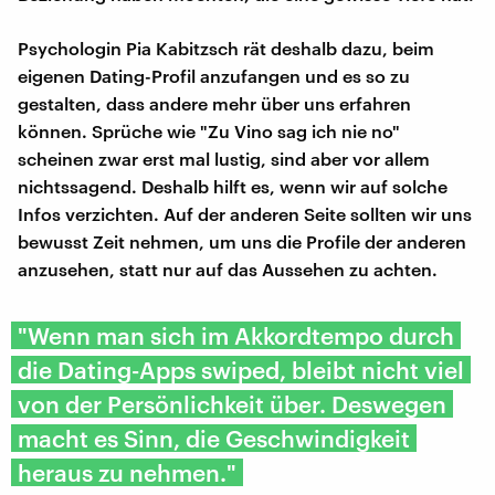
Psychologin Pia Kabitzsch rät deshalb dazu, beim
eigenen Dating-Profil anzufangen und es so zu
gestalten, dass andere mehr über uns erfahren
können. Sprüche wie "Zu Vino sag ich nie no"
scheinen zwar erst mal lustig, sind aber vor allem
nichtssagend. Deshalb hilft es, wenn wir auf solche
Infos verzichten. Auf der anderen Seite sollten wir uns
bewusst Zeit nehmen, um uns die Profile der anderen
anzusehen, statt nur auf das Aussehen zu achten.
"Wenn man sich im Akkordtempo durch
die Dating-Apps swiped, bleibt nicht viel
von der Persönlichkeit über. Deswegen
macht es Sinn, die Geschwindigkeit
heraus zu nehmen."