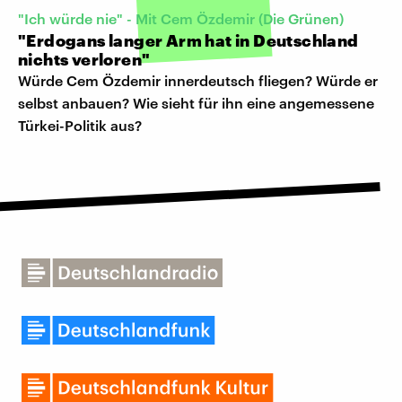
"Ich würde nie" - Mit Cem Özdemir (Die Grünen)
"Erdogans langer Arm hat in Deutschland
nichts verloren"
Würde Cem Özdemir innerdeutsch fliegen? Würde er
selbst anbauen? Wie sieht für ihn eine angemessene
Türkei-Politik aus?