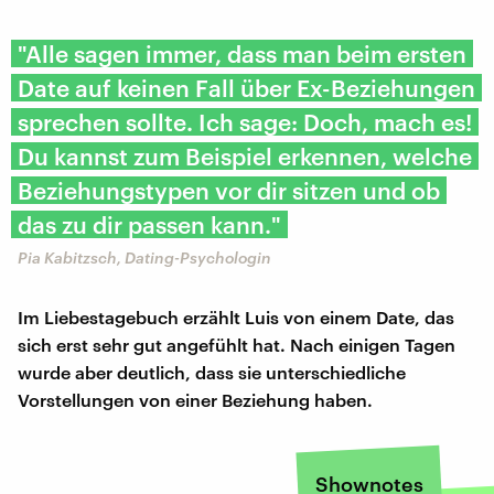
"Alle sagen immer, dass man beim ersten
Date auf keinen Fall über Ex-Beziehungen
sprechen sollte. Ich sage: Doch, mach es!
Du kannst zum Beispiel erkennen, welche
Beziehungstypen vor dir sitzen und ob
das zu dir passen kann."
Pia Kabitzsch, Dating-Psychologin
Im Liebestagebuch erzählt Luis von einem Date, das
sich erst sehr gut angefühlt hat. Nach einigen Tagen
wurde aber deutlich, dass sie unterschiedliche
Vorstellungen von einer Beziehung haben.
Shownotes