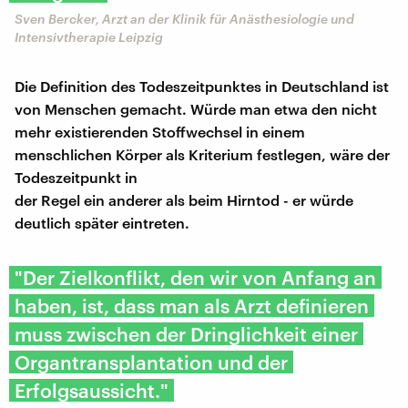
Sven Bercker, Arzt an der Klinik für Anästhesiologie und
Intensivtherapie Leipzig
Die Definition des Todeszeitpunktes in Deutschland ist
von Menschen gemacht. Würde man etwa den nicht
mehr existierenden Stoffwechsel in einem
menschlichen Körper als Kriterium festlegen, wäre der
Todeszeitpunkt in
der Regel ein anderer als beim Hirntod - er würde
deutlich später eintreten.
"Der Zielkonflikt, den wir von Anfang an
haben, ist, dass man als Arzt definieren
muss zwischen der Dringlichkeit einer
Organtransplantation und der
Erfolgsaussicht."