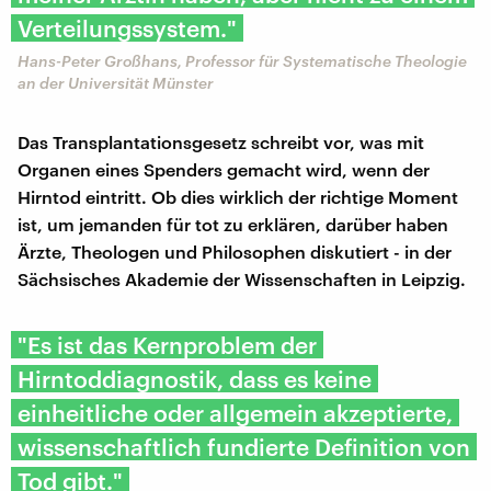
Verteilungssystem."
Hans-Peter Großhans, Professor für Systematische Theologie
an der Universität Münster
Das Transplantationsgesetz schreibt vor, was mit
Organen eines Spenders gemacht wird, wenn der
Hirntod eintritt. Ob dies wirklich der richtige Moment
ist, um jemanden für tot zu erklären, darüber haben
Ärzte, Theologen und Philosophen diskutiert - in der
Sächsisches Akademie der Wissenschaften in Leipzig.
"Es ist das Kernproblem der
Hirntoddiagnostik, dass es keine
einheitliche oder allgemein akzeptierte,
wissenschaftlich fundierte Definition von
Tod gibt."