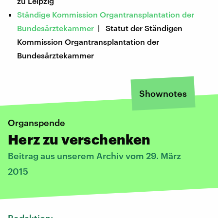
zu Leipzig
Ständige Kommission Organtransplantation der
Bundesärztekammer
| Statut der Ständigen
Kommission Organtransplantation der
Bundesärztekammer
Shownotes
Organspende
Herz zu verschenken
Beitrag aus unserem Archiv vom 29. März
2015
Redaktion: