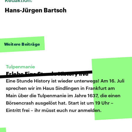
Hans-Jürgen Bartsch
Weitere Beiträge
Tulpenmanie
Erlebe Eine Stunde History live
Eine Stunde History ist wieder unterwegs! Am 16. Juli
sprechen wir im Haus Sindlingen in Frankfurt am
Main über die Tulpenmanie im Jahre 1637, die einen
Börsencrash ausgelöst hat. Start ist um 19 Uhr –
Eintritt frei – ihr müsst euch nur
anmelden
.