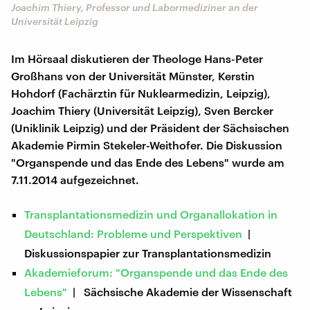
Joachim Thiery, Professor und Labormediziner an der
Universität Leipzig
Im Hörsaal diskutieren der Theologe Hans-Peter
Großhans von der Universität Münster, Kerstin
Hohdorf (Fachärztin für Nuklearmedizin, Leipzig),
Joachim Thiery (Universität Leipzig), Sven Bercker
(Uniklinik Leipzig) und der Präsident der Sächsischen
Akademie Pirmin Stekeler-Weithofer. Die Diskussion
"Organspende und das Ende des Lebens" wurde am
7.11.2014 aufgezeichnet.
Transplantationsmedizin und Organallokation in
Deutschland: Probleme und Perspektiven
|
Diskussionspapier zur Transplantationsmedizin
Akademieforum: "Organspende und das Ende des
Lebens"
| Sächsische Akademie der Wissenschaft