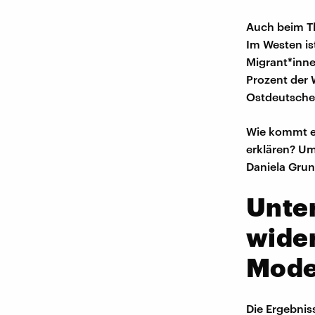
Auch beim Th
Im Westen is
Migrant*inne
Prozent der 
Ostdeutsche
Wie kommt es
erklären? Um
Daniela Gru
Unter
wide
Mode
Die Ergebnis