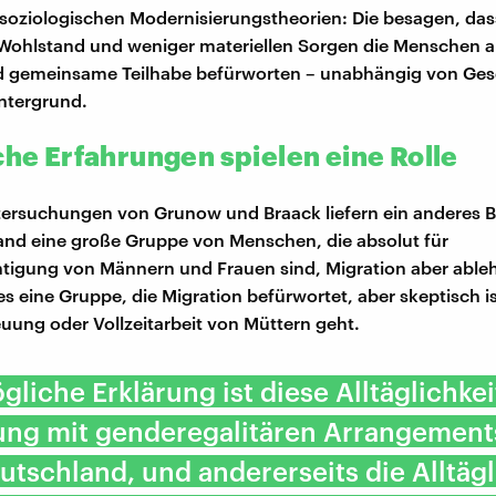
 soziologischen Modernisierungstheorien: Die besagen, das
Wohlstand und weniger materiellen Sorgen die Menschen 
nd gemeinsame Teilhabe befürworten – unabhängig von Ges
ntergrund.
che Erfahrungen spielen eine Rolle
ersuchungen von Grunow und Braack liefern ein anderes Bil
nd eine große Gruppe von Menschen, die absolut für
tigung von Männern und Frauen sind, Migration aber able
es eine Gruppe, die Migration befürwortet, aber skeptisch i
uung oder Vollzeitarbeit von Müttern geht.
gliche Erklärung ist diese Alltäglichkei
ng mit genderegalitären Arrangement
utschland, und andererseits die Alltägl