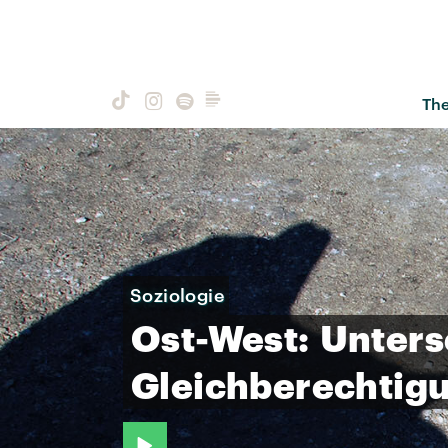
Th
Soziologie
Ost-West:
Unters
Gleichberechtig