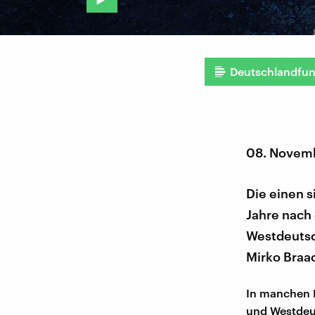
Deutschlandfu
08. Novem
Die einen s
Jahre nach 
Westdeutsc
Mirko Braa
In manchen H
und Westdeut