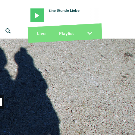
Eine Stunde Liebe
Live
Playlist
d