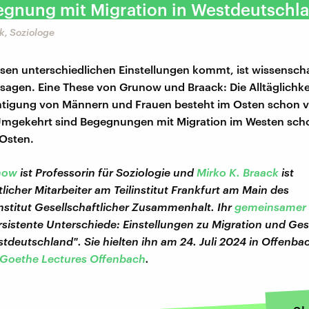
egnung mit Migration in Westdeutschla
k, Soziologe
esen unterschiedlichen Einstellungen kommt, ist wissenscha
 sagen. Eine These von Grunow und Braack: Die Alltäglichke
tigung von Männern und Frauen besteht im Osten schon vie
Umgekehrt sind Begegnungen mit Migration im Westen sch
 Osten.
now
ist Professorin für Soziologie und
Mirko K. Braack
ist
licher Mitarbeiter am Teilinstitut Frankfurt am Main des
stitut Gesellschaftlicher Zusammenhalt. Ihr
gemeinsamer 
ersistente Unterschiede: Einstellungen zu Migration und Ges
tdeutschland". Sie hielten ihn am 24. Juli 2024 in Offenba
Goethe Lectures Offenbach
.