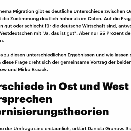
ema Migration gibt es deutliche Unterschiede zwischen O
t die Zustimmung deutlich höher als im Osten. Auf die Frag
n gut oder schlecht für die deutsche Wirtschaft sind, antw
Westdeutschen mit "Ja, das ist gut". Aber nur 55 Prozent de
n.
 zu diesen unterschiedlichen Ergebnissen und wie lassen s
 diese Frage dreht sich der gemeinsame Vortrag der beide
now und Mirko Braack.
schiede in Ost und West
rsprechen
rnisierungstheorien
se der Umfrage sind erstaunlich, erklärt Daniela Grunow. Si