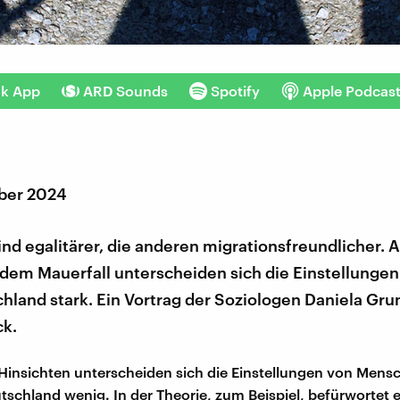
nk App
ARD Sounds
Spotify
Apple Podcas
ber 2024
ind egalitärer, die anderen migrationsfreundlicher. 
dem Mauerfall unterscheiden sich die Einstellungen
hland stark. Ein Vortrag der Soziologen Daniela Gr
ck.
insichten unterscheiden sich die Einstellungen von Mensc
schland wenig. In der Theorie, zum Beispiel, befürwortet 