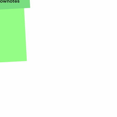
ownotes