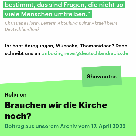
bestimmt, das sind Fragen, die nicht so
viele Menschen umtreiben."
Christiane Florin, Leiterin Abteilung Kultur Aktuell beim
Deutschlandfunk
Ihr habt Anregungen, Wünsche, Themenideen? Dann
schreibt uns an
unboxingnews@deutschlandradio.de
Shownotes
Religion
Brauchen wir die Kirche
noch?
Beitrag aus unserem Archiv vom 17. April 2025