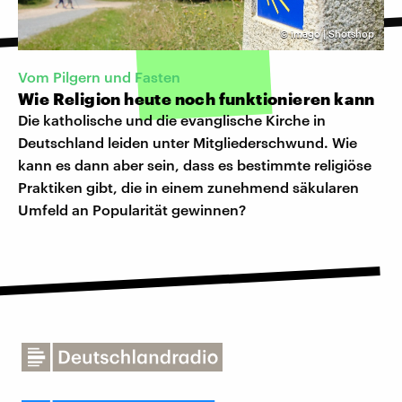
©
imago | Shotshop
Vom Pilgern und Fasten
Wie Religion heute noch funktionieren kann
Die katholische und die evanglische Kirche in
Deutschland leiden unter Mitgliederschwund. Wie
kann es dann aber sein, dass es bestimmte religiöse
Praktiken gibt, die in einem zunehmend säkularen
Umfeld an Popularität gewinnen?