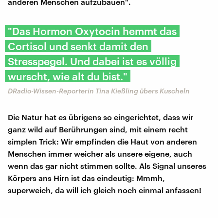
anderen Menschen aufzubauen".
"Das Hormon Oxytocin hemmt das
Cortisol und senkt damit den
Stresspegel. Und dabei ist es völlig
wurscht, wie alt du bist."
DRadio-Wissen-Reporterin Tina Kießling übers Kuscheln
Die Natur hat es übrigens so eingerichtet, dass wir
ganz wild auf Berührungen sind, mit einem recht
simplen Trick: Wir empfinden die Haut von anderen
Menschen immer weicher als unsere eigene, auch
wenn das gar nicht stimmen sollte. Als Signal unseres
Körpers ans Hirn ist das eindeutig: Mmmh,
superweich, da will ich gleich noch einmal anfassen!