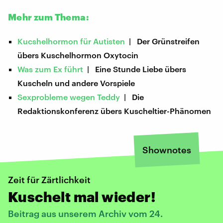
Mehr zum Thema:
Kucshelhormon für Autisten
| Der Grünstreifen
übers Kuschelhormon Oxytocin
Was zum Ex führt
| Eine Stunde Liebe übers
Kuscheln und andere Vorspiele
Sexprobleme wegen Teddy
| Die
Redaktionskonferenz übers Kuscheltier-Phänomen
Shownotes
Zeit für Zärtlichkeit
Kuschelt mal wieder!
Beitrag aus unserem Archiv vom 24.