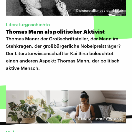
©
picture-alliance / dpa | Bifab
Literaturgeschichte
Thomas Mann als politischer Aktivist
Thomas Mann: der Großschriftsteller, der Mann im
Stehkragen, der großbürgerliche Nobelpreisträger?
Der Literaturwissenschaftler Kai Sina beleuchtet
einen anderen Aspekt: Thomas Mann, der politisch
aktive Mensch.
©
imago images / Westend61