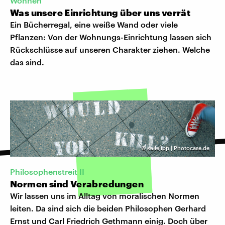
Wohnen
Was unsere Einrichtung über uns verrät
Ein Bücherregal, eine weiße Wand oder viele
Pflanzen: Von der Wohnungs-Einrichtung lassen sich
Rückschlüsse auf unseren Charakter ziehen. Welche
das sind.
©
kallejipp | Photocase.de
Philosophenstreit II
Normen sind Verabredungen
Wir lassen uns im Alltag von moralischen Normen
leiten. Da sind sich die beiden Philosophen Gerhard
Ernst und Carl Friedrich Gethmann einig. Doch über