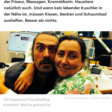
der Friseur, Massagen, Kosmetikerin. Haustiere
natürlich auch. Und wenn kein lebender Kuschler in
der Nähe ist, müssen Kissen, Decken und Schaumbad
aushelfen. Besser als nichts.
©
Thomas Ruscher | DRadio Wissen
Till Haase und Tina Kießling
kuscheln. Weil es gesund ist.