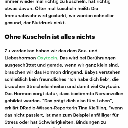
immer wieder mal richtig zu kuscheln, hat richtig
etwas davon. Öfter mal kuscheln heißt: Die
Immunabwehr wird gestärkt, wir werden schneller
gesund, der Blutdruck sinkt.
Ohne Kuscheln ist alles nichts
Zu verdanken haben wir das dem Sex- und
Liebeshormon
Oxytocin
. Das wird bei Berührungen
ausgeschüttet und gerade, wenn wir ganz klein sind,
brauchen wir das Hormon dringend. Babys verstehen
schließlich kein freundliches "Ich habe dich lieb", die
brauchen Streicheleinheiten und damit viel Oxytocin.
Das Hormon sorgt dafür, dass bestimmte Nervenzellen
gebildet werden. "Das prägt dich also fürs Leben",
erklärt DRadio-Wissen-Reporterin Tina Kießling, "wenn
das nicht passiert, ist man zum Beispiel anfälliger für
Stress oder hat Schwierigkeiten, Bindungen zu