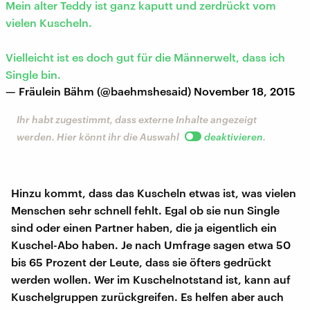
Mein alter Teddy ist ganz kaputt und zerdrückt vom
vielen Kuscheln.
Vielleicht ist es doch gut für die Männerwelt, dass ich
Single bin.
— Fräulein Bähm (@baehmshesaid)
November 18, 2015
Ihr habt zugestimmt, dass externe Inhalte angezeigt
werden. Hier könnt ihr die Auswahl
deaktivieren
.
Hinzu kommt, dass das Kuscheln etwas ist, was vielen
Menschen sehr schnell fehlt. Egal ob sie nun Single
sind oder einen Partner haben, die ja eigentlich ein
Kuschel-Abo haben. Je nach Umfrage sagen etwa 50
bis 65 Prozent der Leute, dass sie öfters gedrückt
werden wollen. Wer im Kuschelnotstand ist, kann auf
Kuschelgruppen zurückgreifen. Es helfen aber auch