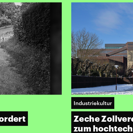
Industriekultur
ordert
Zeche Zollver
zum hochtech