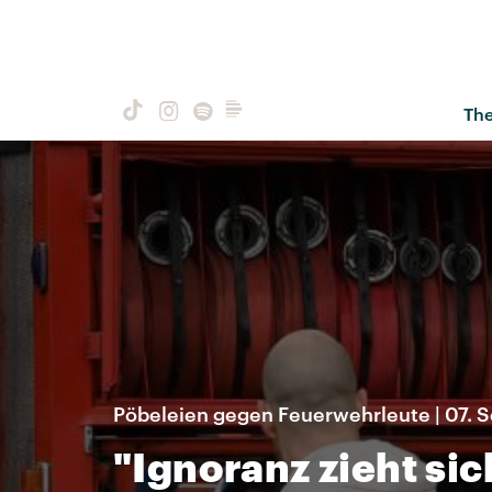
Th
Pöbeleien gegen Feuerwehrleute | 07.
"Ignoranz zieht si