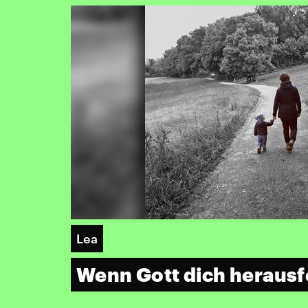
Lea
Wenn Gott dich herausf