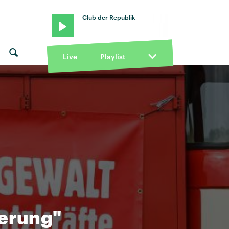
Club der Republik
Live
Playlist
kerung"