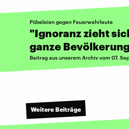
Pöbeleien gegen Feuerwehrleute
"Ignoranz zieht sic
ganze Bevölkerun
Beitrag aus unserem Archiv vom 07. S
Weitere Beiträge