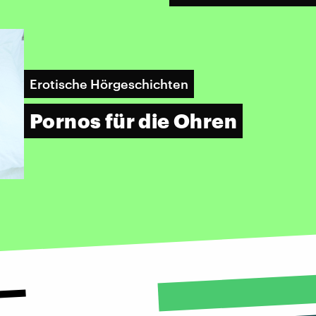
Erotische Hörgeschichten
Pornos für die Ohren