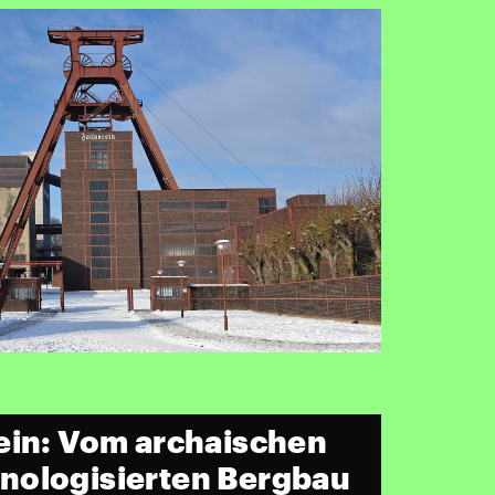
ein: Vom archaischen
nologisierten Bergbau