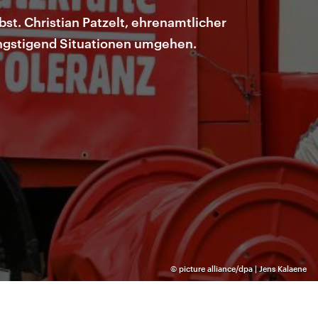
t. Christian Patzelt, ehrenamtlicher
ängstigend Situationen umgehen.
©
picture alliance/dpa | Jens Kalaene