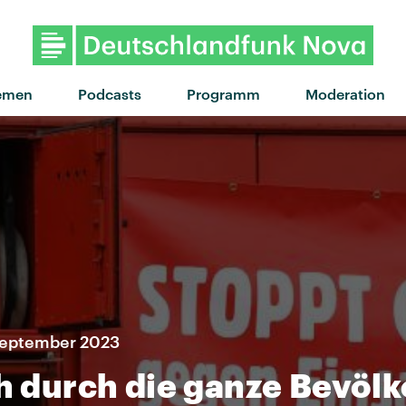
emen
Podcasts
Programm
Moderation
 September 2023
ch durch die ganze Bevöl