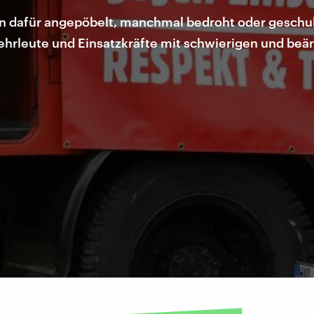
 dafür angepöbelt, manchmal bedroht oder geschubs
hrleute und Einsatzkräfte mit schwierigen und be