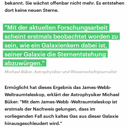
bekannt. Sie wächst offenbar nicht mehr. Es entstehen
dort keine neuen Sterne.
"Mit der aktuellen Forschungsarbeit
scheint erstmals beobachtet worden zu
sein, wie ein Galaxienkern dabei ist,
seiner Galaxie die Sternentstehung
abzuwürgen."
Michael Büker, Astrophysiker und Wissenschaftsjournalist
Ermöglicht hat dieses Ergebnis das James-Webb-
Weltraumteleskop, erklärt der Astrophysiker Michael
Büker: "Mit dem James-Webb -Weltraumteleskop ist
erstmals der Nachweis gelungen, dass im
vorliegenden Fall auch kaltes Gas aus dieser Galaxie
hinausgeschleudert wird."