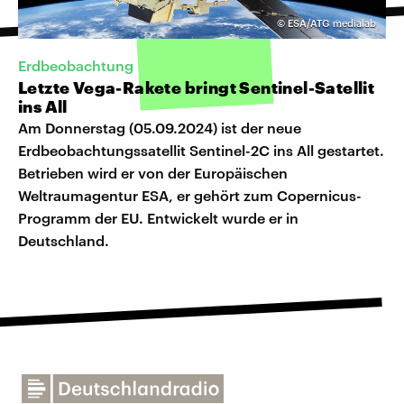
©
ESA/ATG medialab
Erdbeobachtung
Letzte Vega-Rakete bringt Sentinel-Satellit
ins All
Am Donnerstag (05.09.2024) ist der neue
Erdbeobachtungssatellit Sentinel-2C ins All gestartet.
Betrieben wird er von der Europäischen
Weltraumagentur ESA, er gehört zum Copernicus-
Programm der EU. Entwickelt wurde er in
Deutschland.