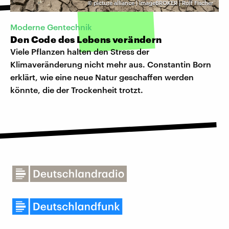
©
picture alliance | imageBROKER | Rolf Fischer
Moderne Gentechnik
Den Code des Lebens verändern
Viele Pflanzen halten den Stress der
Klimaveränderung nicht mehr aus. Constantin Born
erklärt, wie eine neue Natur geschaffen werden
könnte, die der Trockenheit trotzt.