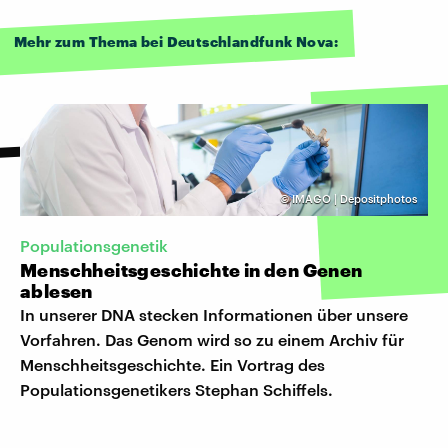
Mehr zum Thema bei Deutschlandfunk Nova:
©
IMAGO | Depositphotos
Populationsgenetik
Menschheitsgeschichte in den Genen
ablesen
In unserer DNA stecken Informationen über unsere
Vorfahren. Das Genom wird so zu einem Archiv für
Menschheitsgeschichte. Ein Vortrag des
Populationsgenetikers Stephan Schiffels.