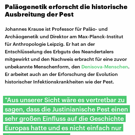
Paläogenetik erforscht die historische
Ausbreitung der Pest
Johannes Krause ist Professor für Paläo- und
Archäogenetik und Direktor am Max-Planck-Institut
für Anthropologie Leipzig. Er hat an der
Entschlüsselung des Erbguts des Neandertalers
mitgewirkt und den Nachweis erbracht für eine zuvor
unbekannte Menschenform, den
Denisova-Menschen
.
Er arbeitet auch an der Erforschung der Evolution
historischer Infektionskrankheiten wie der Pest.
"Aus unserer Sicht wäre es vertretbar zu
sagen, dass die Justinianische Pest einen
sehr großen Einfluss auf die Geschichte
Europas hatte und es nicht einfach nur