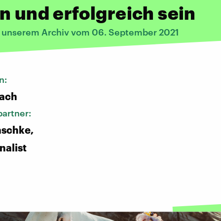
n und erfolgreich sein
s unserem Archiv vom 06. September 2021
n:
bach
artner:
aschke,
nalist