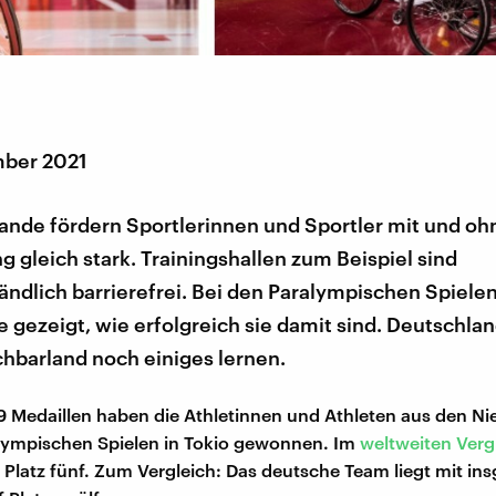
mber 2021
lande fördern Sportlerinnen und Sportler mit und oh
 gleich stark. Trainingshallen zum Beispiel sind
ändlich barrierefrei. Bei den Paralympischen Spiele
 gezeigt, wie erfolgreich sie damit sind. Deutschla
hbarland noch einiges lernen.
 Medaillen haben die Athletinnen und Athleten aus den Ni
lympischen Spielen in Tokio gewonnen. Im
weltweiten Verg
f Platz fünf. Zum Vergleich: Das deutsche Team liegt mit i