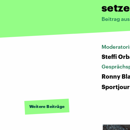
setze
Beitrag au
Moderatori
Steffi Or
Gesprächsp
Ronny Bl
Sportjour
Weitere Beiträge