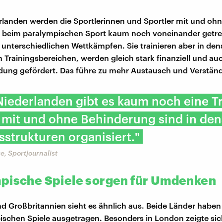
rlanden werden die Sportlerinnen und Sportler mit und ohn
 beim paralympischen Sport kaum noch voneinander getre
in unterschiedlichen Wettkämpfen. Sie trainieren aber in de
n Trainingsbereichen, werden gleich stark finanziell und au
dung gefördert. Das führe zu mehr Austausch und Verständ
Niederlanden gibt es kaum noch eine 
 mit und ohne Behinderung sind in de
strukturen organisiert."
, Sportjournalist
pische Spiele sorgen für Umdenken
d Großbritannien sieht es ähnlich aus. Beide Länder habe
ischen Spiele ausgetragen. Besonders in London zeigte si