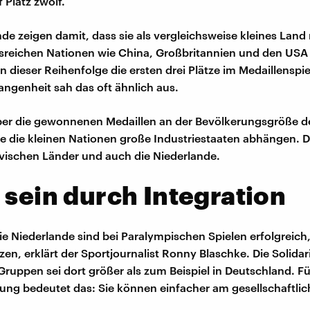
 Platz zwölf.
nde zeigen damit, dass sie als vergleichsweise kleines Land
reichen Nationen wie China, Großbritannien und den USA
in dieser Reihenfolge die ersten drei Plätze im Medaillenspi
gangenheit sah das oft ähnlich aus.
er die gewonnenen Medaillen an der Bevölkerungsgröße de
wie die kleinen Nationen große Industriestaaten abhängen.
vischen Länder und auch die Niederlande.
 sein durch Integration
ie Niederlande sind bei Paralympischen Spielen erfolgreich, 
zen, erklärt der Sportjournalist Ronny Blaschke. Die Solidar
Gruppen sei dort größer als zum Beispiel in Deutschland. 
ung bedeutet das: Sie können einfacher am gesellschaftli