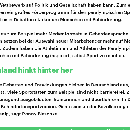
 Wettbewerb auf Politik und Gesellschaft haben kann. Zum 
len ein großes Förderprogramm für den paralympischen S
 es in Debatten stärker um Menschen mit Behinderung.
t es zum Beispiel mehr Medienformate in Gebärdensprache
 setzen bei der Auswahl neuer Mitarbeitender mehr auf M
 Zudem haben die Athletinnen und Athleten der Paralympi
hen mit Behinderung inspiriert, selbst Sport zu machen.
land hinkt hinter her
e Debatten und Entwicklungen bleiben in Deutschland aus, 
st. Viele Sportstätten zum Beispiel sind nicht barrierefrei. 
enügend ausgebildeten Trainerinnen und Sportlehrern. In 
 Behindertensportvereine. Gemessen an der Bevölkerung un
wenig, sagt Ronny Blaschke.