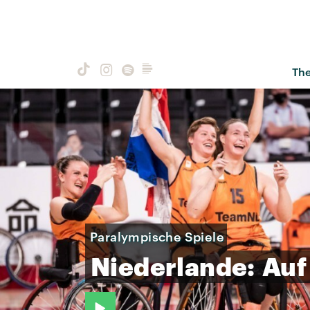
Th
Paralympische Spiele
Niederlande:
Auf