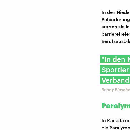
In den Niede
Behinderung
starten sie 
barrierefreie
Berufsausbil
"In den 
Sportler
Verbands
Ronny Blaschke
Paralym
In Kanada un
die Paralymp