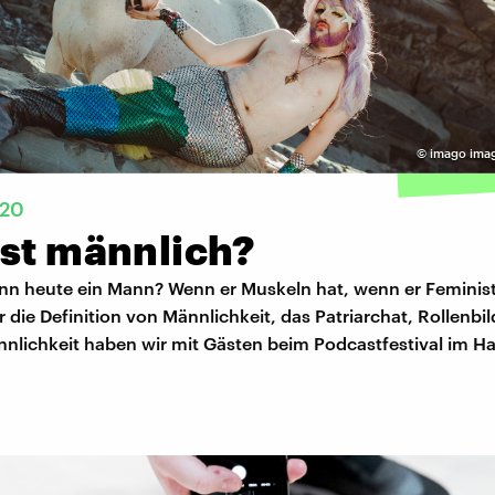
©
imago imag
020
ist männlich?
nn heute ein Mann? Wenn er Muskeln hat, wenn er Feminist 
 die Definition von Männlichkeit, das Patriarchat, Rollenbi
nnlichkeit haben wir mit Gästen beim Podcastfestival im 