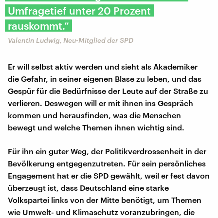
Umfragetief unter 20 Prozent
rauskommt.”
Valentin Ludwig, Neu-Mitglied der SPD
Er will selbst aktiv werden und sieht als Akademiker
die Gefahr, in seiner eigenen Blase zu leben, und das
Gespür für die Bedürfnisse der Leute auf der Straße zu
verlieren. Deswegen will er mit ihnen ins Gespräch
kommen und herausfinden, was die Menschen
bewegt und welche Themen ihnen wichtig sind.
Für ihn ein guter Weg, der Politikverdrossenheit in der
Bevölkerung entgegenzutreten. Für sein persönliches
Engagement hat er die SPD gewählt, weil er fest davon
überzeugt ist, dass Deutschland eine starke
Volkspartei links von der Mitte benötigt, um Themen
wie Umwelt- und Klimaschutz voranzubringen, die