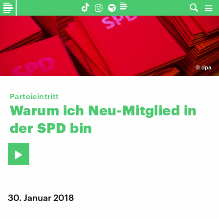
©
dpa
Parteieintritt
Warum
ich
Neu-Mitglied
in
der
SPD
bin
30. Januar 2018