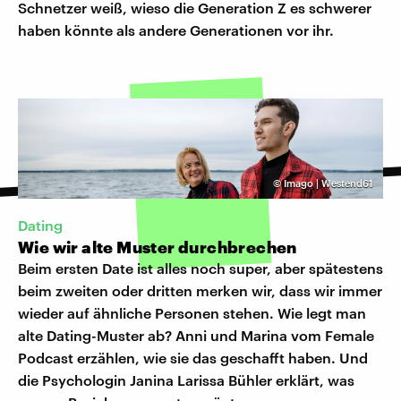
Schnetzer weiß, wieso die Generation Z es schwerer
haben könnte als andere Generationen vor ihr.
©
Imago | Westend61
Dating
Wie wir alte Muster durchbrechen
Beim ersten Date ist alles noch super, aber spätestens
beim zweiten oder dritten merken wir, dass wir immer
wieder auf ähnliche Personen stehen. Wie legt man
alte Dating-Muster ab? Anni und Marina vom Female
Podcast erzählen, wie sie das geschafft haben. Und
die Psychologin Janina Larissa Bühler erklärt, was