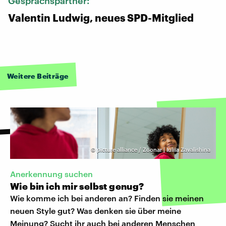
Gesprächspartner:
Valentin Ludwig, neues SPD-Mitglied
Weitere Beiträge
©
picture alliance / Zoonar | Iuliia Zavalishina
Anerkennung suchen
Wie bin ich mir selbst genug?
Wie komme ich bei anderen an? Finden sie meinen
neuen Style gut? Was denken sie über meine
Meinung? Sucht ihr auch bei anderen Menschen