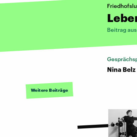
Friedhofsl
Leben
Beitrag au
Gesprächsp
Nina Belz
Weitere Beiträge