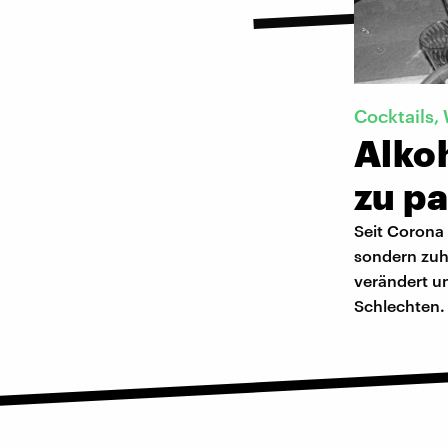
Cocktails, 
Alko
zu p
Seit Corona 
sondern zuh
verändert u
Schlechten.