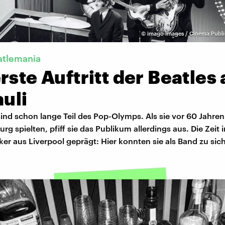
©
imago images / Cinema Publis
atlemania
rste Auftritt der Beatles 
auli
sind schon lange Teil des Pop-Olymps. Als sie vor 60 Jahren
rg spielten, pfiff sie das Publikum allerdings aus. Die Zei
ker aus Liverpool geprägt: Hier konnten sie als Band zu sich