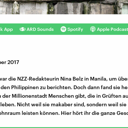
nk App
ARD Sounds
Spotify
Apple Podcas
er 2017
war die NZZ-Redakteurin Nina Belz in Manila, um übe
den Philippinen zu berichten. Doch dann fand sie he
n der Millionenstadt Menschen gibt, die in Grüften a
leben. Nicht weil sie makaber sind, sondern weil sie
hnraum leisten können. Hier hört ihr die ganze Ges