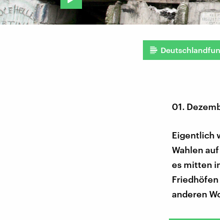
Deutschlandfu
01. Dezemb
Eigentlich 
Wahlen auf 
es mitten i
Friedhöfen 
anderen Wo