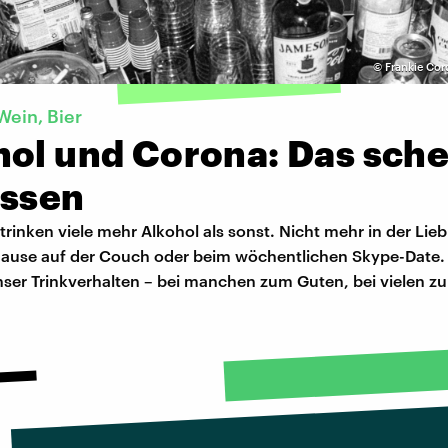
©
Frankie Cor
Wein, Bier
hol und Corona: Das sche
assen
trinken viele mehr Alkohol als sonst. Nicht mehr in der Lieb
ause auf der Couch oder beim wöchentlichen Skype-Date. 
nser Trinkverhalten – bei manchen zum Guten, bei vielen z