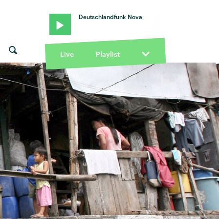
Deutschlandfunk Nova
Live
Playlist