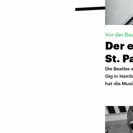
Vor der Be
Der e
St. P
Die Beatles 
Gig in Hambu
hat die Musi