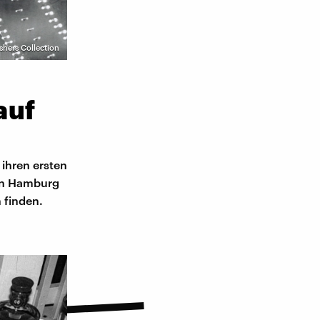
hers Collection
auf
 ihren ersten
t in Hamburg
 finden.