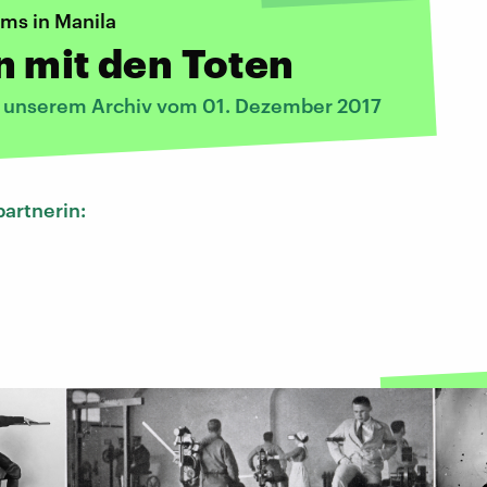
ums in Manila
 mit den Toten
s unserem Archiv vom 01. Dezember 2017
artnerin: