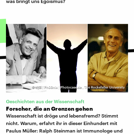
was bringt uns Egoismus?
©
dpa
,
Ph03nix | Photocase.de
,
The Rockefeller University
Geschichten aus der Wissenschaft
Forscher, die an Grenzen gehen
Wissenschaft ist dröge und lebensfremd? Stimmt
nicht. Warum, erfahrt ihr in dieser Einhundert mit
Paulus Müller: Ralph Steinman ist Immunologe und