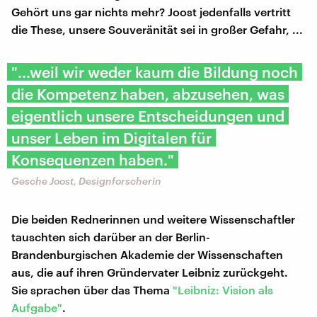
Gehört uns gar nichts mehr? Joost jedenfalls vertritt
die These, unsere Souveränität sei in großer Gefahr, ...
"...weil wir weder kaum die Bildung noch
die Kompetenz haben, abzusehen, was
eigentlich unsere Entscheidungen und
unser Leben im Digitalen für
Konsequenzen haben."
Gesche Joost, Designforscherin
Die beiden Rednerinnen und weitere Wissenschaftler
tauschten sich darüber an der Berlin-
Brandenburgischen Akademie der Wissenschaften
aus, die auf ihren Gründervater Leibniz zurückgeht.
Sie sprachen über das Thema
"Leibniz: Vision als
Aufgabe"
.