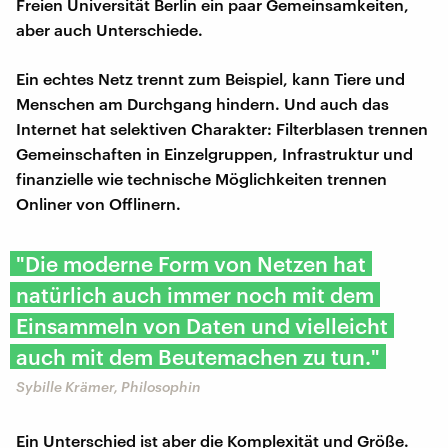
Freien Universität Berlin ein paar Gemeinsamkeiten,
aber auch Unterschiede.
Ein echtes Netz trennt zum Beispiel, kann Tiere und
Menschen am Durchgang hindern. Und auch das
Internet hat selektiven Charakter: Filterblasen trennen
Gemeinschaften in Einzelgruppen, Infrastruktur und
finanzielle wie technische Möglichkeiten trennen
Onliner von Offlinern.
"Die moderne Form von Netzen hat
natürlich auch immer noch mit dem
Einsammeln von Daten und vielleicht
auch mit dem Beutemachen zu tun."
Sybille Krämer, Philosophin
Ein Unterschied ist aber die Komplexität und Größe.