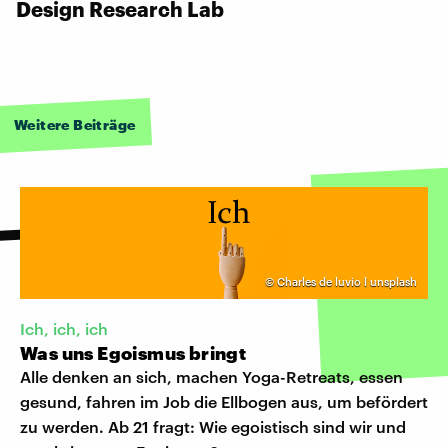
Design Research Lab
Weitere Beiträge
©
Charles de luvio l unsplash
Ich, ich, ich
Was uns Egoismus bringt
Alle denken an sich, machen Yoga-Retreats, essen
gesund, fahren im Job die Ellbogen aus, um befördert
zu werden. Ab 21 fragt: Wie egoistisch sind wir und