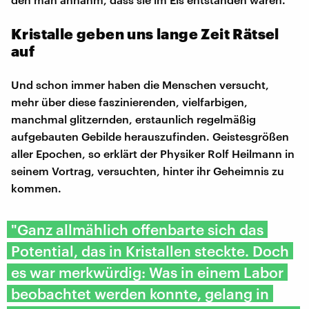
Kristalle geben uns lange Zeit Rätsel
auf
Und schon immer haben die Menschen versucht,
mehr über diese faszinierenden, vielfarbigen,
manchmal glitzernden, erstaunlich regelmäßig
aufgebauten Gebilde herauszufinden. Geistesgrößen
aller Epochen, so erklärt der Physiker Rolf Heilmann in
seinem Vortrag, versuchten, hinter ihr Geheimnis zu
kommen.
"Ganz allmählich offenbarte sich das
Potential, das in Kristallen steckte. Doch
es war merkwürdig: Was in einem Labor
beobachtet werden konnte, gelang in