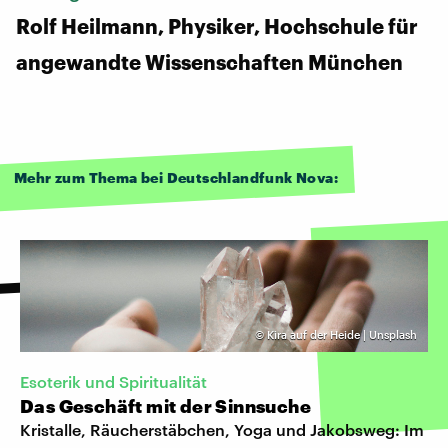
Rolf Heilmann, Physiker, Hochschule für
angewandte Wissenschaften München
Mehr zum Thema bei Deutschlandfunk Nova:
©
Kira auf der Heide | Unsplash
Esoterik und Spiritualität
Das Geschäft mit der Sinnsuche
Kristalle, Räucherstäbchen, Yoga und Jakobsweg: Im