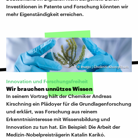
Investitionen in Patente und Forschung könnten wir
mehr Eigenständigkeit erreichen.
©
Imago | Chokniti Khongchum
Innovation und Forschungsfreiheit
Wir brauchen unnützes Wissen
In seinem Vortrag hält der Chemiker Andreas
Kirschning ein Plädoyer für die Grundlagenforschung
und erklärt, was Forschung aus reinem
Erkenntnisinteresse mit Wissensbildung und
Innovation zu tun hat. Ein Beispiel: Die Arbeit der
Medizin-Nobelpreisträgerin Katalin Karikó.