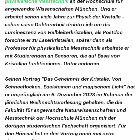
physikalische Messtechnik
an der Hochschule für
angewandte Wissenschaften München. Und er
arbeitet schon viele Jahre zur Physik der Kristalle –
schon seine Doktorarbeit drehte sich um die
Lumineszenz von Halbleiterkristallen, als Postdoc
forschte er zu Laserkristallen, später dann als
Professor für physikalische Messtechnik arbeitete er
mit Studierenden an Sensoren, die auf Basis von
Kristallen funktionieren. Unter anderem.
Seinen Vortrag "Das Geheimnis der Kristalle. Von
Schneeflocken, Edelsteinen und magischem Licht" hat
er ursprünglich am 6. Dezember 2023 im Rahmen der
jährlichen Weihnachtsvorlesung gehalten, die die
Fakultät für angewandte Naturwissenschaften und
Messtechnik der Hochschule München mit der
dortigen studentischen Fachschaft organisiert. Für
den Hörsaal hat er den Vortrag noch mal extra