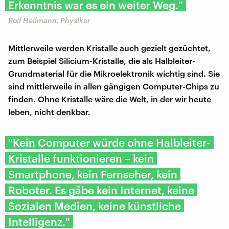
Erkenntnis war es ein weiter Weg."
Rolf Heilmann, Physiker
Mittlerweile werden Kristalle auch gezielt gezüchtet,
zum Beispiel Silicium-Kristalle, die als Halbleiter-
Grundmaterial für die Mikroelektronik wichtig sind. Sie
sind mittlerweile in allen gängigen Computer-Chips zu
finden. Ohne Kristalle wäre die Welt, in der wir heute
leben, nicht denkbar.
"Kein Computer würde ohne Halbleiter-
Kristalle funktionieren – kein
Smartphone, kein Fernseher, kein
Roboter. Es gäbe kein Internet, keine
Sozialen Medien, keine künstliche
Intelligenz."