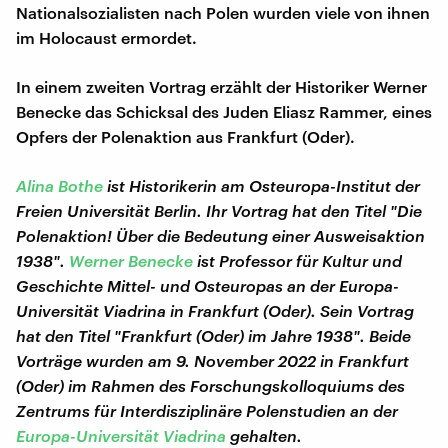
Nationalsozialisten nach Polen wurden viele von ihnen
im Holocaust ermordet.
In einem zweiten Vortrag erzählt der Historiker Werner
Benecke das Schicksal des Juden Eliasz Rammer, eines
Opfers der Polenaktion aus Frankfurt (Oder).
Alina Bothe
ist Historikerin am Osteuropa-Institut der
Freien Universität Berlin. Ihr Vortrag hat den Titel "Die
Polenaktion! Über die Bedeutung einer Ausweisaktion
1938".
Werner Benecke
ist Professor für Kultur und
Geschichte Mittel- und Osteuropas an der Europa-
Universität Viadrina in Frankfurt (Oder). Sein Vortrag
hat den Titel "Frankfurt (Oder) im Jahre 1938". Beide
Vorträge wurden am 9. November 2022 in Frankfurt
(Oder) im Rahmen des Forschungskolloquiums des
Zentrums für Interdisziplinäre Polenstudien an der
Europa-Universität Viadrina
gehalten.