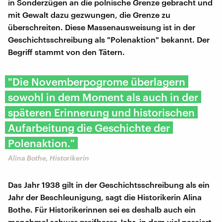
in Sonderzügen an die polnische Grenze gebracht und
mit Gewalt dazu gezwungen, die Grenze zu
überschreiten. Diese Massenausweisung ist in der
Geschichtsschreibung als "Polenaktion" bekannt. Der
Begriff stammt von den Tätern.
"Die Novemberpogrome überlagern
sowohl in dem Moment als auch in der
späteren Erinnerung und historischen
Aufarbeitung die Geschichte der
Polenaktion."
Alina Bothe, Historikerin
Das Jahr 1938 gilt in der Geschichtsschreibung als ein
Jahr der Beschleunigung, sagt die Historikerin Alina
Bothe. Für Historikerinnen sei es deshalb auch ein
manchmal schwer greifbares Jahr, in dem viel passiert.