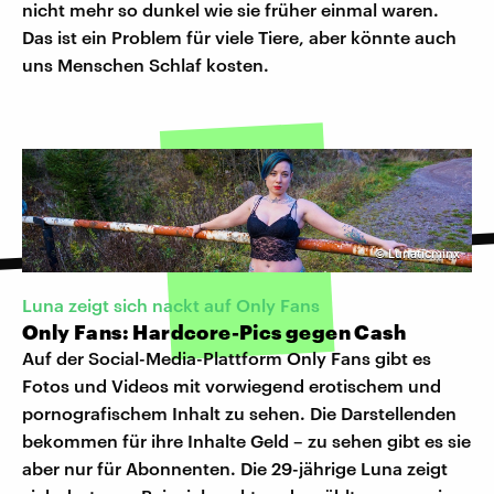
nicht mehr so dunkel wie sie früher einmal waren.
Das ist ein Problem für viele Tiere, aber könnte auch
uns Menschen Schlaf kosten.
©
Lunaticminx
Luna zeigt sich nackt auf Only Fans
Only Fans: Hardcore-Pics gegen Cash
Auf der Social-Media-Plattform Only Fans gibt es
Fotos und Videos mit vorwiegend erotischem und
pornografischem Inhalt zu sehen. Die Darstellenden
bekommen für ihre Inhalte Geld – zu sehen gibt es sie
aber nur für Abonnenten. Die 29-jährige Luna zeigt