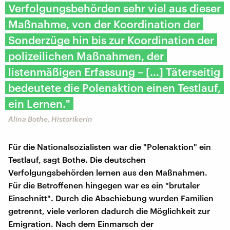
Verfolgungsbehörden sehr viel aus dieser
Maßnahme, von der Koordination der
Sonderzüge hin bis zur Koordination der
polizeilichen Maßnahmen, der
listenmäßigen Erfassung – [...] Täterseitig
bedeutete die Polenaktion einen Testlauf,
ein Lernen."
Alina Bothe, Historikerin
Für die Nationalsozialisten war die "Polenaktion" ein
Testlauf, sagt Bothe. Die deutschen
Verfolgungsbehörden lernen aus den Maßnahmen.
Für die Betroffenen hingegen war es ein "brutaler
Einschnitt". Durch die Abschiebung wurden Familien
getrennt, viele verloren dadurch die Möglichkeit zur
Emigration. Nach dem Einmarsch der