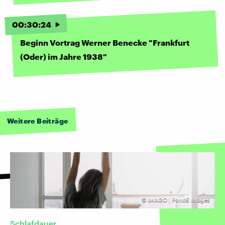
00
:
30
:
24
Beginn Vortrag Werner Benecke "Frankfurt
(Oder) im Jahre 1938"
Weitere Beiträge
©
IMAGO | Pond5 Images
Schlafdauer