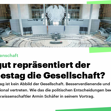
©
picture alliance/dpa | 
senschaft
ut repräsentiert der
estag die Gesellschaft?
ag ist kein Abbild der Gesellschaft. Besserverdienende und
onal vertreten. Wie das die politischen Entscheidungen bee
tikwissenschaftler Armin Schäfer in seinem Vortrag.