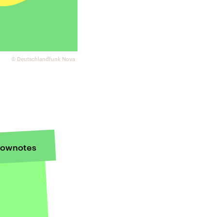
©
Deutschlandfunk Nova
ownotes