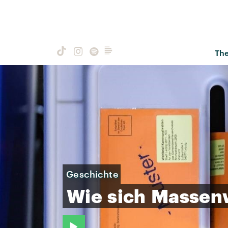
Th
Geschichte
Wie
sich
Massen