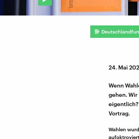
Deutschlandfu
24. Mai 20
Wenn Wahle
gehen. Wir
eigentlich?
Vortrag.
Wahlen wurd
aufoktroyiert