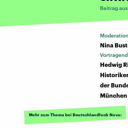
Beitrag au
Moderatio
Nina Bust
Vortragend
Hedwig Ri
Historiker
der Bund
München
Mehr zum Thema bei Deutschlandfunk Nova: