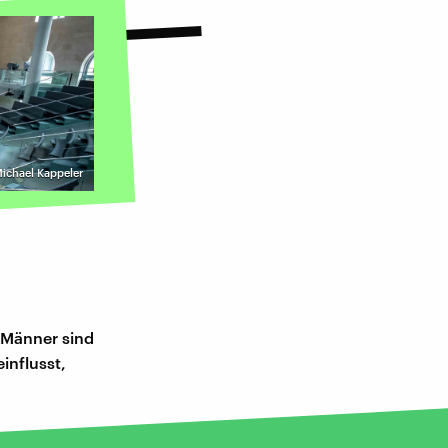
Michael Kappeler
 Männer sind
influsst,