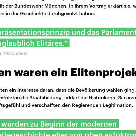
tät der Bundeswehr München. In ihrem Vortrag erklärt sie, w
n in der Geschichte durchgesetzt haben.
räsentationsprinzip und das Parlament
glaublich Elitäres."
, Historikerin
n waren ein Elitenproje
atten ein Interesse daran, dass die Bevölkerung wählen ging
tützten die Staatsbildung, erklärt die Historikerin. Sie erz
sgefühl und verschafften den Regierenden Legitimation.
 wurden zu Beginn der modernen
iegeschichte eher von oben aufoktroy