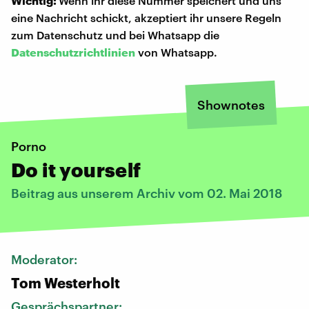
Wichtig:
Wenn ihr diese Nummer speichert und uns
eine Nachricht schickt, akzeptiert ihr unsere Regeln
zum Datenschutz und bei Whatsapp die
Datenschutzrichtlinien
von Whatsapp.
Shownotes
Porno
Do it yourself
Beitrag aus unserem Archiv vom 02. Mai 2018
Moderator:
Tom Westerholt
Gesprächspartner: