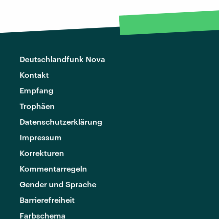
Deutschlandfunk Nova
Kontakt
Empfang
Trophäen
Datenschutzerklärung
Impressum
Korrekturen
Kommentarregeln
Gender und Sprache
Barrierefreiheit
Farbschema