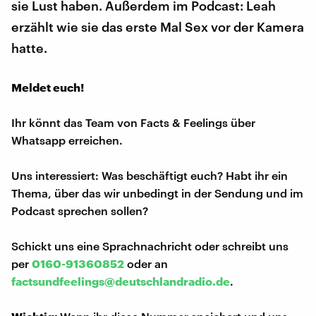
sie Lust haben. Außerdem im Podcast: Leah
erzählt wie sie das erste Mal Sex vor der Kamera
hatte.
Meldet euch!
Ihr könnt das Team von Facts & Feelings über
Whatsapp erreichen.
Uns interessiert: Was beschäftigt euch? Habt ihr ein
Thema, über das wir unbedingt in der Sendung und im
Podcast sprechen sollen?
Schickt uns eine Sprachnachricht oder schreibt uns
per
0160-91360852
oder an
factsundfeelings@deutschlandradio.de
.