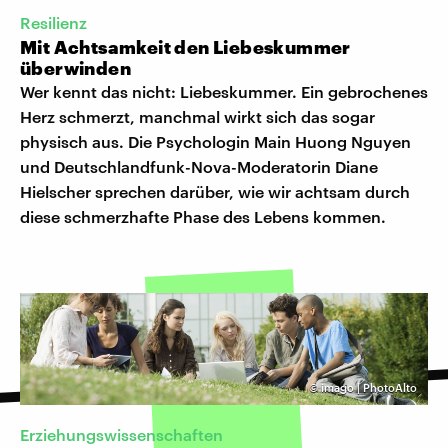
Resilienz
Mit Achtsamkeit den Liebeskummer
überwinden
Wer kennt das nicht: Liebeskummer. Ein gebrochenes
Herz schmerzt, manchmal wirkt sich das sogar
physisch aus. Die Psychologin Main Huong Nguyen
und Deutschlandfunk-Nova-Moderatorin Diane
Hielscher sprechen darüber, wie wir achtsam durch
diese schmerzhafte Phase des Lebens kommen.
©
imago | PhotoAlto
Erziehungswissenschaften