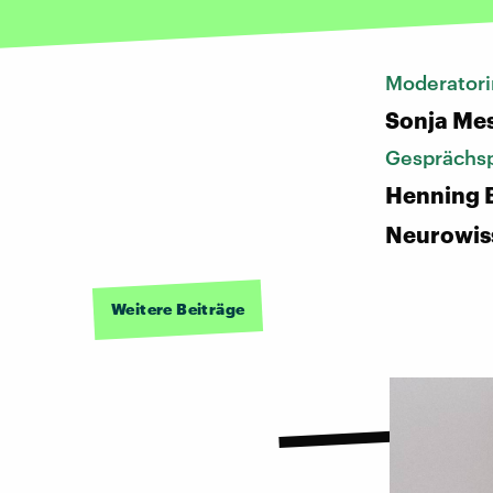
Moderatori
Sonja Me
Gesprächsp
Henning 
Neurowis
Weitere Beiträge