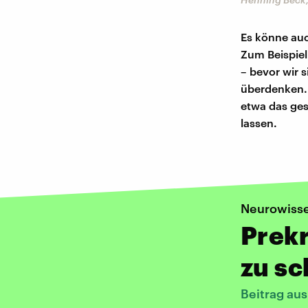
Es könne auc
Zum Beispiel
– bevor wir 
überdenken. 
etwa das ges
lassen.
Neurowiss
Prekr
zu sc
Beitrag au