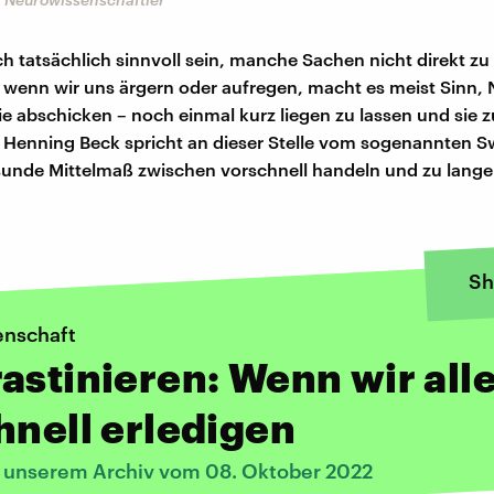
h tatsächlich sinnvoll sein, manche Sachen nicht direkt zu 
 wenn wir uns ärgern oder aufregen, macht es meist Sinn,
sie abschicken – noch einmal kurz liegen zu lassen und sie z
Henning Beck spricht an dieser Stelle vom sogenannten S
unde Mittelmaß zwischen vorschnell handeln und zu lange
Sh
enschaft
astinieren: Wenn wir all
hnell erledigen
s unserem Archiv vom 08. Oktober 2022