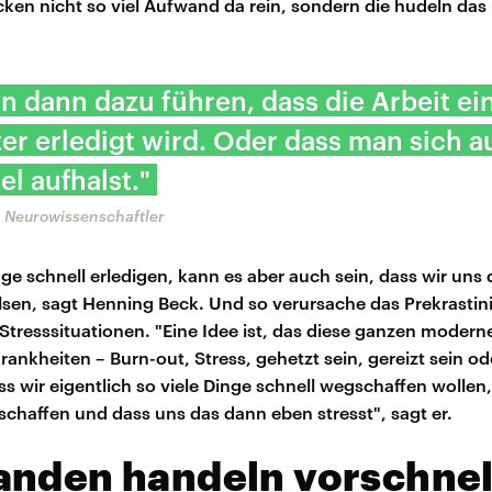
ecken nicht so viel Aufwand da rein, sondern die hudeln das
n dann dazu führen, dass die Arbeit ei
er erledigt wird. Oder dass man sich 
iel aufhalst."
 Neurowissenschaftler
ge schnell erledigen, kann es aber auch sein, dass wir uns 
alsen, sagt Henning Beck. Und so verursache das Prekrastin
Stresssituationen. "Eine Idee ist, das diese ganzen modern
krankheiten – Burn-out, Stress, gehetzt sein, gereizt sein o
 wir eigentlich so viele Dinge schnell wegschaffen wollen,
schaffen und dass uns das dann eben stresst", sagt er.
anden handeln vorschnel