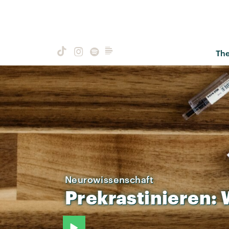
Th
Neurowissenschaft
Prekrastinieren: