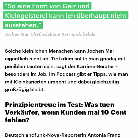
"So eine Form von Geiz und
Kleingeisterei kann ich überhaupt nicht
ausstehen."
Jochen Mai, Chefredakteur Karrierebibel.de
Solche kleinlichen Menschen kann Jochen Mai
eigentlich nicht ab. Trotzdem sollte man gnädig mit
peniblen Leuten sein, sagt der Karriere-Berater –
besonders im Job. Im Podcast gibt er Tipps, wie man
mit Kleinkarierten umgeht und dabei gleichzeitig
großzügig bleibt.
Prinzipientreue im Test: Was tuen
Verkäufer, wenn Kunden mal 10 Cent
fehlen?
Deutschlandfunk-Nova-Reporterin Antonia Franz