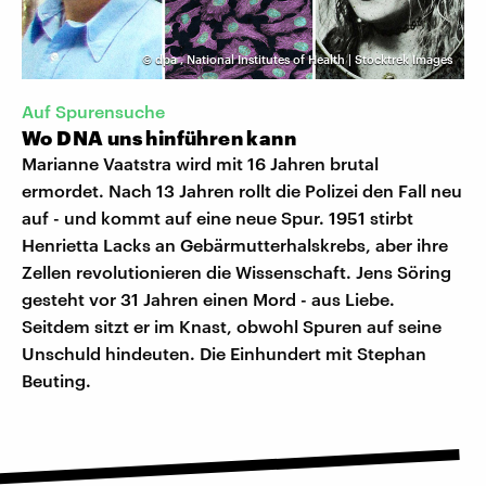
©
dpa
,
National Institutes of Health | Stocktrek Images
Auf Spurensuche
Wo DNA uns hinführen kann
Marianne Vaatstra wird mit 16 Jahren brutal
ermordet. Nach 13 Jahren rollt die Polizei den Fall neu
auf - und kommt auf eine neue Spur. 1951 stirbt
Henrietta Lacks an Gebärmutterhalskrebs, aber ihre
Zellen revolutionieren die Wissenschaft. Jens Söring
gesteht vor 31 Jahren einen Mord - aus Liebe.
Seitdem sitzt er im Knast, obwohl Spuren auf seine
Unschuld hindeuten. Die Einhundert mit Stephan
Beuting.