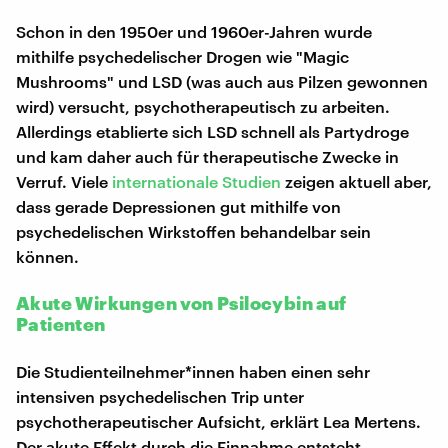
Schon in den 1950er und 1960er-Jahren wurde
mithilfe psychedelischer Drogen wie "Magic
Mushrooms" und LSD (was auch aus Pilzen gewonnen
wird) versucht, psychotherapeutisch zu arbeiten.
Allerdings etablierte sich LSD schnell als Partydroge
und kam daher auch für therapeutische Zwecke in
Verruf. Viele
internationale Studien
zeigen aktuell aber,
dass gerade Depressionen gut mithilfe von
psychedelischen Wirkstoffen behandelbar sein
können.
Akute Wirkungen von Psilocybin auf
Patienten
Die Studienteilnehmer*innen haben einen sehr
intensiven psychedelischen Trip unter
psychotherapeutischer Aufsicht, erklärt Lea Mertens.
Der akute Effekt durch die Einnahme entsteht