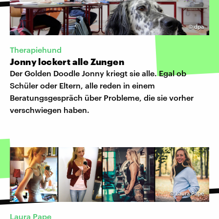
©
dpa
Therapiehund
Jonny lockert alle Zungen
Der Golden Doodle Jonny kriegt sie alle. Egal ob
Schüler oder Eltern, alle reden in einem
Beratungsgespräch über Probleme, die sie vorher
verschwiegen haben.
©
Laura Pape
Laura Pape