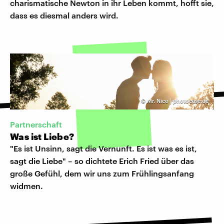
charismatische Newton in ihr Leben kommt, hofft sie,
dass es diesmal anders wird.
©
Mr. Nico | photocase.de
Partnerschaft
Was ist Liebe?
"Es ist Unsinn, sagt die Vernunft. Es ist was es ist,
sagt die Liebe" – so dichtete Erich Fried über das
große Gefühl, dem wir uns zum Frühlingsanfang
widmen.