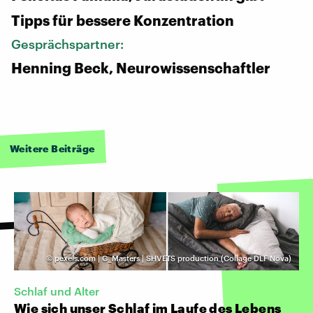
Tipps für bessere Konzentration
Gesprächspartner:
Henning Beck, Neurowissenschaftler
Weitere Beiträge
©
pexels.com | G_Masters | SHVETS production (Collage DLF Nova)
Schlaf und Alter
Wie sich unser Schlaf im Laufe des Lebens