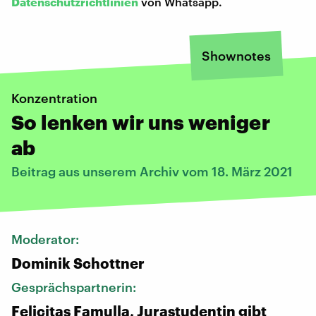
Datenschutzrichtlinien
von Whatsapp.
Shownotes
Konzentration
So lenken wir uns weniger
ab
Beitrag aus unserem Archiv vom 18. März 2021
Moderator:
Dominik Schottner
Gesprächspartnerin:
Felicitas Famulla, Jurastudentin gibt