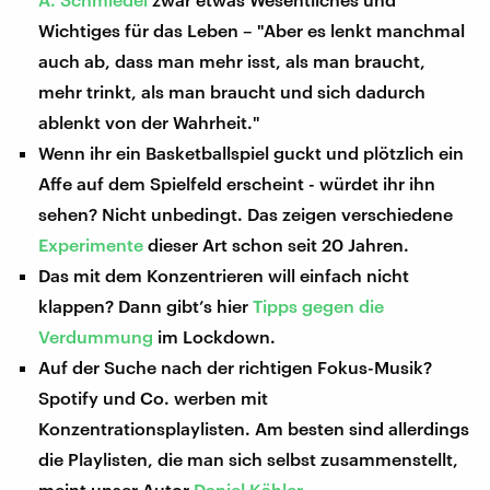
Wichtiges für das Leben – "Aber es lenkt manchmal
auch ab, dass man mehr isst, als man braucht,
mehr trinkt, als man braucht und sich dadurch
ablenkt von der Wahrheit."
Wenn ihr ein Basketballspiel guckt und plötzlich ein
Affe auf dem Spielfeld erscheint - würdet ihr ihn
sehen? Nicht unbedingt. Das zeigen verschiedene
Experimente
dieser Art schon seit 20 Jahren.
Das mit dem Konzentrieren will einfach nicht
klappen? Dann gibt’s hier
Tipps gegen die
Verdummung
im Lockdown.
Auf der Suche nach der richtigen Fokus-Musik?
Spotify und Co. werben mit
Konzentrationsplaylisten. Am besten sind allerdings
die Playlisten, die man sich selbst zusammenstellt,
meint unser Autor
Daniel Kähler
.