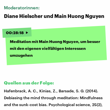
Moderatorinnen:
Diane Hielscher und Main Huong Nguyen
00
:
28
:
18
Meditation mit Main Huong Nguyen, um besser
mit den eigenen vielfältigen Interessen
umzugehen
Quellen aus der Folge:
Hafenbrack, A. C., Kinias, Z., Barsade, S. G. (2014).
Debiasing the mind through meditation: Mindfulness
and the sunk-cost bias. Psychological science, 25(2),