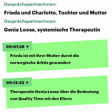
Gesprächspartnerinnen:
Frieda und Charlotte, Tochter und Mutter
Gesprächspartnerinnen:
Genia Loose, systemische Therapeutin
00
:
01
:
28
Frieda ist mit ihrer Mutter durch die
norwegische Arktis gewandert
00
:
13
:
42
Therapeutin Genia Loose über die Bedeutung
von Quality Time mit den Eltern