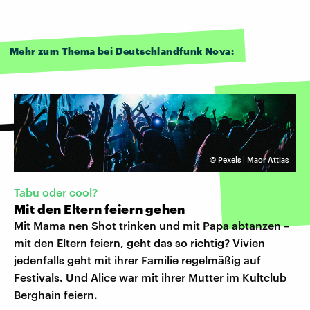
Mehr zum Thema bei Deutschlandfunk Nova:
©
Pexels | Maor Attias
Tabu oder cool?
Mit den Eltern feiern gehen
Mit Mama nen Shot trinken und mit Papa abtanzen –
mit den Eltern feiern, geht das so richtig? Vivien
jedenfalls geht mit ihrer Familie regelmäßig auf
Festivals. Und Alice war mit ihrer Mutter im Kultclub
Berghain feiern.