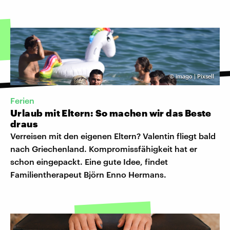
©
imago | Pixsell
Ferien
Urlaub mit Eltern: So machen wir das Beste
draus
Verreisen mit den eigenen Eltern? Valentin fliegt bald
nach Griechenland. Kompromissfähigkeit hat er
schon eingepackt. Eine gute Idee, findet
Familientherapeut Björn Enno Hermans.