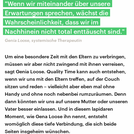
"Wenn wir miteinander über unsere
Erwartungen sprechen, wächst die
Wahrscheinlichkeit, dass wir im
Nachhinein nicht total enttäuscht sind."
Genia Loose, systemische Therapeutin
Um eine besondere Zeit mit den Eltern zu verbringen,
müssen wir aber nicht zwingend mit ihnen verreisen,
sagt Genia Loose. Quality Time kann auch entstehen,
wenn wir uns mit den Eltern treffen, auf der Couch
sitzen und reden – vielleicht aber eben mal ohne
Handy und ohne noch nebenbei rumzuräumen. Denn
dann könnten wir uns auf unsere Mutter oder unseren
Vater besser einlassen. Und in diesem lapidaren
Moment, wie Gena Loose ihn nennt, entsteht
womöglich diese tiefe Verbindung, die sich beide
Seiten insgeheim wünschen.