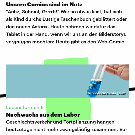
Unsere Comics sind im Netz
"Ächz, Schnief, Grrrrh!" Wer so etwas liest, hat sich
als Kind durchs Lustige Taschenbuch geblättert oder
den neuen Asterix. Heute nehmen wir dafür das
Tablet in der Hand, wenn wir uns an den Bilderstorys
vergnügen möchten: Heute gibt es den Web-Comic.
©
photocase.com | suze
Lebensformen II
Nachwuchs aus dem Labor
Geschlechtsverkehr und Fortpflanzung hängen
heutzutage nicht mehr zwangsläufig zusammen. Vor