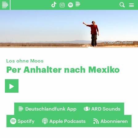
©
Raphael Fellmer
Los ohne Moos
Per
Anhalter
nach
Mexiko
Deutschlandfunk App
ARD Sounds
Spotify
Apple Podcasts
Abonnieren