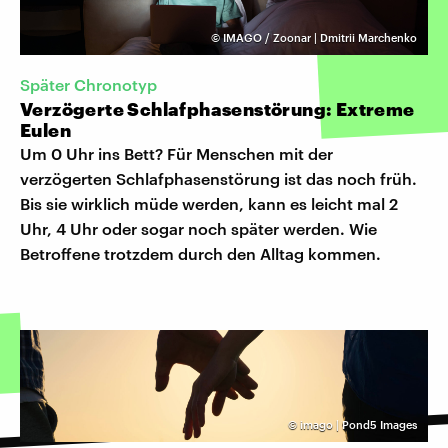
©
IMAGO / Zoonar | Dmitrii Marchenko
Später Chronotyp
Verzögerte Schlafphasenstörung: Extreme
Eulen
Um 0 Uhr ins Bett? Für Menschen mit der
verzögerten Schlafphasenstörung ist das noch früh.
Bis sie wirklich müde werden, kann es leicht mal 2
Uhr, 4 Uhr oder sogar noch später werden. Wie
Betroffene trotzdem durch den Alltag kommen.
©
imago | Pond5 Images