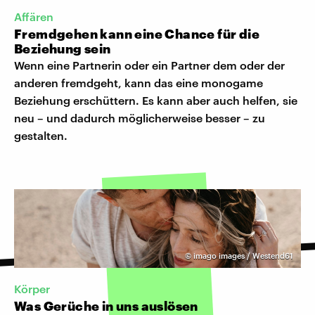
Affären
Fremdgehen kann eine Chance für die
Beziehung sein
Wenn eine Partnerin oder ein Partner dem oder der
anderen fremdgeht, kann das eine monogame
Beziehung erschüttern. Es kann aber auch helfen, sie
neu – und dadurch möglicherweise besser – zu
gestalten.
©
imago images / Westend61
Körper
Was Gerüche in uns auslösen