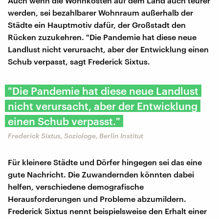
Auch wenn die Wohnkosten auf dem Land auch teurer
werden, sei bezahlbarer Wohnraum außerhalb der
Städte ein Hauptmotiv dafür, der Großstadt den
Rücken zuzukehren. "Die Pandemie hat diese neue
Landlust nicht verursacht, aber der Entwicklung einen
Schub verpasst, sagt Frederick Sixtus.
"Die Pandemie hat diese neue Landlust
nicht verursacht, aber der Entwicklung
einen Schub verpasst."
Frederick Sixtus, Soziologe, Berlin Institut
Für kleinere Städte und Dörfer hingegen sei das eine
gute Nachricht. Die Zuwandernden könnten dabei
helfen, verschiedene demografische
Herausforderungen und Probleme abzumildern.
Frederick Sixtus nennt beispielsweise den Erhalt einer