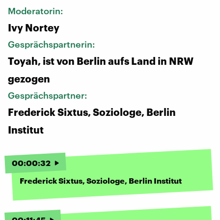
Moderatorin:
Ivy Nortey
Gesprächspartnerin:
Toyah, ist von Berlin aufs Land in NRW
gezogen
Gesprächspartner:
Frederick Sixtus, Soziologe, Berlin
Institut
00
:
00
:
32
Frederick Sixtus, Soziologe, Berlin Institut
00
:
11
:
45