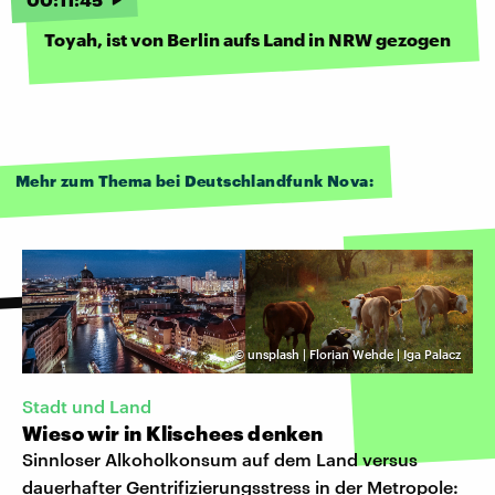
Toyah, ist von Berlin aufs Land in NRW gezogen
Mehr zum Thema bei Deutschlandfunk Nova:
©
unsplash | Florian Wehde | Iga Palacz
Stadt und Land
Wieso wir in Klischees denken
Sinnloser Alkoholkonsum auf dem Land versus
dauerhafter Gentrifizierungsstress in der Metropole: