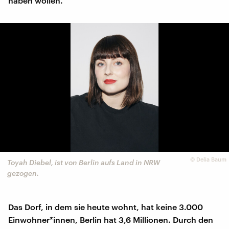
haben wollen."
©
Delia Baum
Toyah Diebel, ist von Berlin aufs Land in NRW
gezogen.
Das Dorf, in dem sie heute wohnt, hat keine 3.000
Einwohner*innen, Berlin hat 3,6 Millionen. Durch den