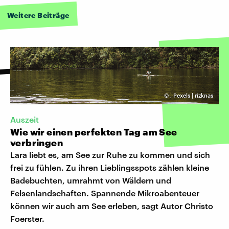
Weitere Beiträge
©
,
Pexels | rizknas
Auszeit
Wie wir einen perfekten Tag am See
verbringen
Lara liebt es, am See zur Ruhe zu kommen und sich
frei zu fühlen. Zu ihren Lieblingsspots zählen kleine
Badebuchten, umrahmt von Wäldern und
Felsenlandschaften. Spannende Mikroabenteuer
können wir auch am See erleben, sagt Autor Christo
Foerster.