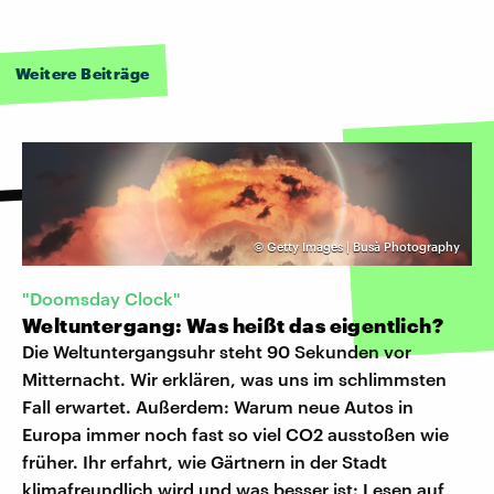
Weitere Beiträge
©
Getty Images | Busà Photography
"Doomsday Clock"
Weltuntergang: Was heißt das eigentlich?
Die Weltuntergangsuhr steht 90 Sekunden vor
Mitternacht. Wir erklären, was uns im schlimmsten
Fall erwartet. Außerdem: Warum neue Autos in
Europa immer noch fast so viel CO2 ausstoßen wie
früher. Ihr erfahrt, wie Gärtnern in der Stadt
klimafreundlich wird und was besser ist: Lesen auf