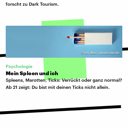
forscht zu Dark Tourism.
©
sör alex / photocase.de
Psychologie
Mein Spleen und ich
Spleens, Marotten, Ticks: Verrückt oder ganz normal?
Ab 21 zeigt: Du bist mit deinen Ticks nicht allein.