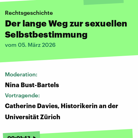
Rechtsgeschichte
Der lange Weg zur sexuellen
Selbstbestimmung
vom 05. März 2026
Moderation:
Nina Bust-Bartels
Vortragende:
Catherine Davies, Historikerin an der
Universität Zürich
00
:
01
:
43