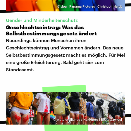
©
dpa | Panama Pictures | Christoph Hardt
Gender und Minderheitenschutz
Geschlechtseintrag: Was das
Selbstbestimmungsgesetz ändert
Neuerdings können Menschen ihren
Geschlechtseintrag und Vornamen ändern. Das neue
Selbstbestimmungsgesetz macht es möglich. Für Mel
eine große Erleichterung. Bald geht sier zum
Standesamt.
©
picture alliance / NurPhoto | Beata Zawrzel