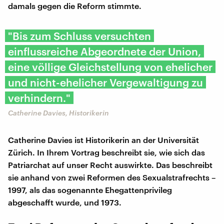
damals gegen die Reform stimmte.
"Bis zum Schluss versuchten
einflussreiche Abgeordnete der Union,
eine völlige Gleichstellung von ehelicher
und nicht-ehelicher Vergewaltigung zu
verhindern."
Catherine Davies, Historikerin
Catherine Davies ist Historikerin an der Universität
Zürich. In Ihrem Vortrag beschreibt sie, wie sich das
Patriarchat auf unser Recht auswirkte. Das beschreibt
sie anhand von zwei Reformen des Sexualstrafrechts –
1997, als das sogenannte Ehegattenprivileg
abgeschafft wurde, und 1973.