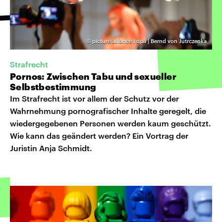
©
picture alliance I dpa | Bernd von Jutrczenka
Strafrecht
Pornos: Zwischen Tabu und sexueller
Selbstbestimmung
Im Strafrecht ist vor allem der Schutz vor der
Wahrnehmung pornografischer Inhalte geregelt, die
wiedergegebenen Personen werden kaum geschützt.
Wie kann das geändert werden? Ein Vortrag der
Juristin Anja Schmidt.