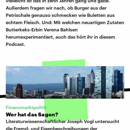
vielleicht ist das in zehn Jahren gang und gäbe.
Außerdem fragen wir nach, ob Burger aus der
Petrischale genauso schmecken wie Buletten aus
echtem Fleisch. Und: Mit welchen neuartigen Zutaten
Butterkeks-Erbin Verena Bahlsen
herumexperimentiert, auch das hört ihr in diesem
Podcast.
©
dpa
Finanzmarktpolitik
Wer hat das Sagen?
Literaturwissenschaftlicher Joseph Vogl untersucht
die Fremd- und Eigenbeschreibungen der