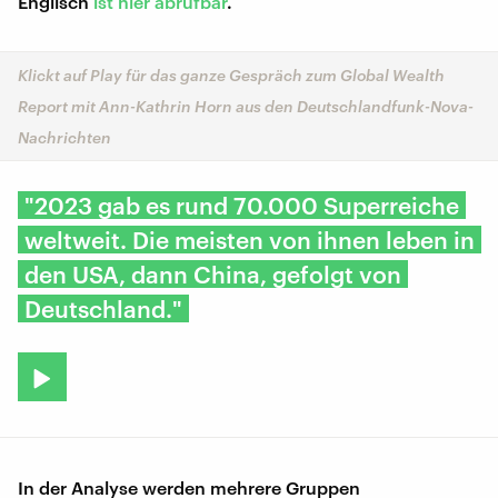
Englisch
ist hier abrufbar
.
Klickt auf Play für das ganze Gespräch zum Global Wealth
Report mit Ann-Kathrin Horn aus den Deutschlandfunk-Nova-
Nachrichten
"2023 gab es rund 70.000 Superreiche
weltweit. Die meisten von ihnen leben in
den USA, dann China, gefolgt von
Deutschland."
In der Analyse werden mehrere Gruppen