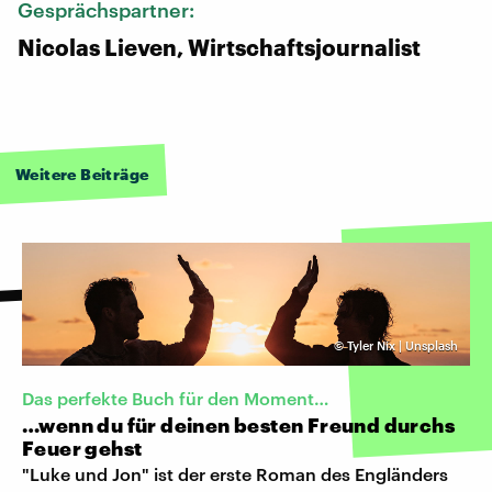
Gesprächspartner:
Nicolas Lieven, Wirtschaftsjournalist
Weitere Beiträge
©
Tyler Nix | Unsplash
Das perfekte Buch für den Moment…
…wenn du für deinen besten Freund durchs
Feuer gehst
"Luke und Jon" ist der erste Roman des Engländers