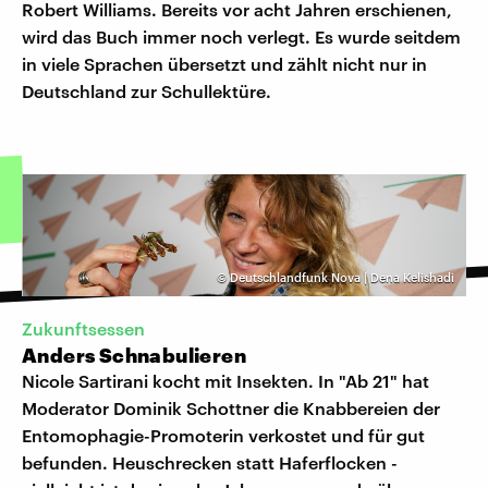
Robert Williams. Bereits vor acht Jahren erschienen,
wird das Buch immer noch verlegt. Es wurde seitdem
in viele Sprachen übersetzt und zählt nicht nur in
Deutschland zur Schullektüre.
©
Deutschlandfunk Nova | Dena Kelishadi
Zukunftsessen
Anders Schnabulieren
Nicole Sartirani kocht mit Insekten. In "Ab 21" hat
Moderator Dominik Schottner die Knabbereien der
Entomophagie-Promoterin verkostet und für gut
befunden. Heuschrecken statt Haferflocken -