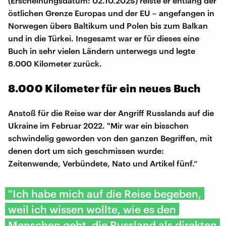
(Erscheinungsdatum: 02.10.2025) reiste er entlang der
östlichen Grenze Europas und der EU – angefangen in
Norwegen übers Baltikum und Polen bis zum Balkan
und in die Türkei. Insgesamt war er für dieses eine
Buch in sehr vielen Ländern unterwegs und legte
8.000 Kilometer zurück.
8.000 Kilometer für ein neues Buch
Anstoß für die Reise war der Angriff Russlands auf die
Ukraine im Februar 2022. "Mir war ein bisschen
schwindelig geworden von den ganzen Begriffen, mit
denen dort um sich geschmissen wurde:
Zeitenwende, Verbündete, Nato und Artikel fünf.“
"Ich habe mich auf die Reise begeben,
weil ich wissen wollte, wie es den
Menschen geht, die Russland als direkten