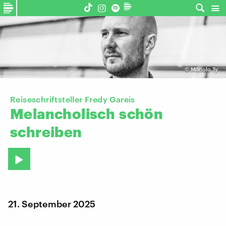
©
Manolo Ty
Reiseschriftsteller Fredy Gareis
Melancholisch
schön
schreiben
21. September 2025