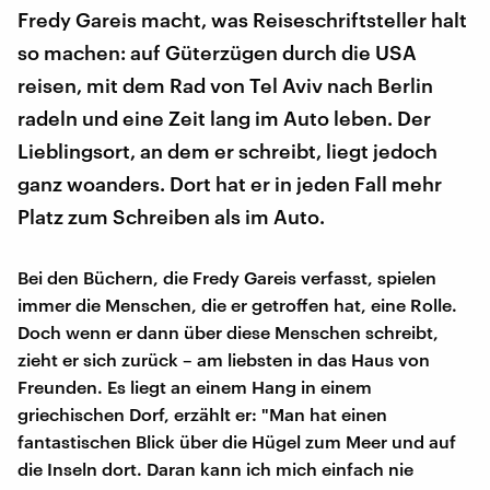
Fredy Gareis macht, was Reiseschriftsteller halt
so machen: auf Güterzügen durch die USA
reisen, mit dem Rad von Tel Aviv nach Berlin
radeln und eine Zeit lang im Auto leben. Der
Lieblingsort, an dem er schreibt, liegt jedoch
ganz woanders. Dort hat er in jeden Fall mehr
Platz zum Schreiben als im Auto.
Bei den Büchern, die Fredy Gareis verfasst, spielen
immer die Menschen, die er getroffen hat, eine Rolle.
Doch wenn er dann über diese Menschen schreibt,
zieht er sich zurück – am liebsten in das Haus von
Freunden. Es liegt an einem Hang in einem
griechischen Dorf, erzählt er: "Man hat einen
fantastischen Blick über die Hügel zum Meer und auf
die Inseln dort. Daran kann ich mich einfach nie