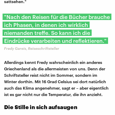
sattsehen."
"Nach den Reisen für die Bücher brauche
ich Phasen, in denen ich wirklich
niemanden treffe. So kann ich die
Eindrücke verarbeiten und reflektieren."
Fredy Gareis, Reiseschriftsteller
Allerdings kennt Fredy wahrscheinlich ein anderes
Griechenland als die allermeisten von uns. Denn der
Schriftsteller reist nicht im Sommer, sondern im
Winter dorthin. Mit 16 Grad Celsius sei dort natürlich
auch das Klima angenehmer, sagt er – aber eigentlich
ist es gar nicht nur die Temperatur, die ihn anzieht.
Die Stille in sich aufsaugen