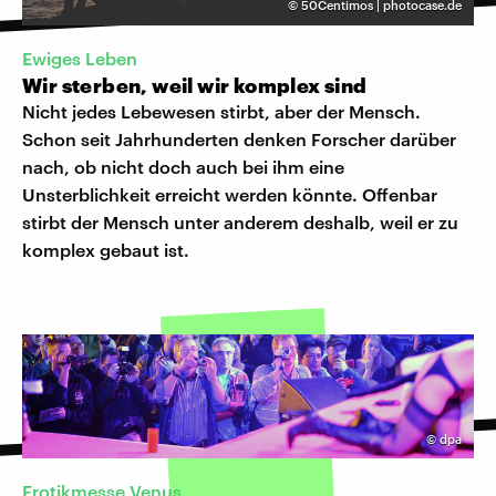
©
50Centimos | photocase.de
Ewiges Leben
Wir sterben, weil wir komplex sind
Nicht jedes Lebewesen stirbt, aber der Mensch.
Schon seit Jahrhunderten denken Forscher darüber
nach, ob nicht doch auch bei ihm eine
Unsterblichkeit erreicht werden könnte. Offenbar
stirbt der Mensch unter anderem deshalb, weil er zu
komplex gebaut ist.
©
dpa
Erotikmesse Venus