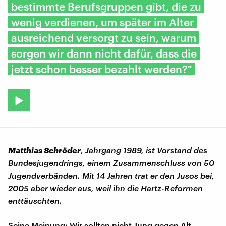
bestimmte Berufsgruppen gibt, die zu
wenig verdienen, um später im Alter
ausreichend versorgt zu sein, warum
sorgen wir dann nicht dafür, dass die
jetzt schon besser bezahlt werden?"
Matthias Schröder
, Jahrgang 1989, ist Vorstand des
Bundesjugendrings, einem Zusammenschluss von 50
Jugendverbänden. Mit 14 Jahren trat er den Jusos bei,
2005 aber wieder aus, weil ihn die Hartz-Reformen
enttäuschten.
Seine Meinung: Wir sollten nicht Jung gegen Alt