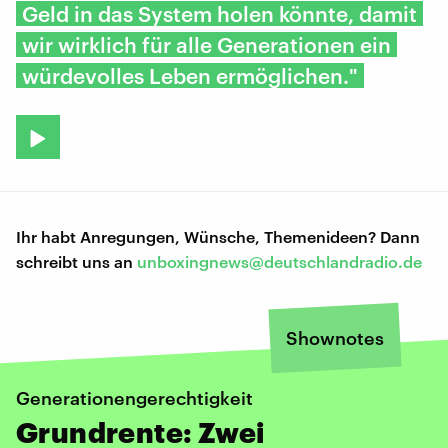
Geld in das System holen könnte, damit
wir wirklich für alle Generationen ein
würdevolles Leben ermöglichen."
Ihr habt Anregungen, Wünsche, Themenideen? Dann
schreibt uns an
unboxingnews@deutschlandradio.de
Shownotes
Generationengerechtigkeit
Grundrente: Zwei