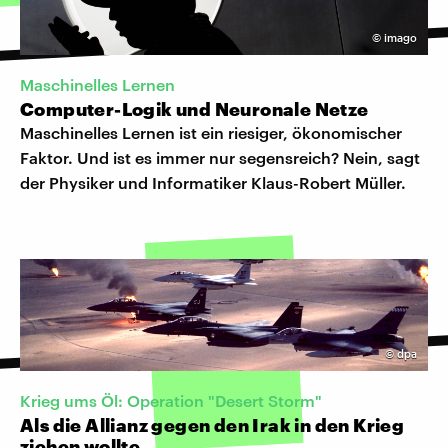
©
imago
Maschinelles Lernen
Computer-Logik und Neuronale Netze
Maschinelles Lernen ist ein riesiger, ökonomischer
Faktor. Und ist es immer nur segensreich? Nein, sagt
der Physiker und Informatiker Klaus-Robert Müller.
©
dpa
Krieg ums Öl: Operation "Desert Storm"
Als die Allianz gegen den Irak in den Krieg
ziehen wollte