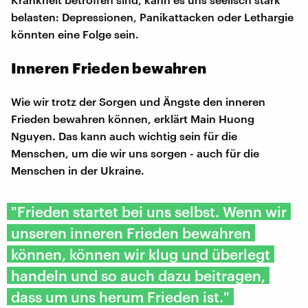
belasten: Depressionen, Panikattacken oder Lethargie
könnten eine Folge sein.
Inneren Frieden bewahren
Wie wir trotz der Sorgen und Ängste den inneren
Frieden bewahren können, erklärt Main Huong
Nguyen. Das kann auch wichtig sein für die
Menschen, um die wir uns sorgen - auch für die
Menschen in der Ukraine.
"Frieden startet bei uns selbst. Wenn wir
unseren inneren Frieden bewahren
können, können wir klug und überlegt
handeln und so auch dazu beitragen,
dass um uns herum Frieden ist."