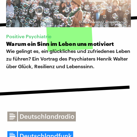
©
Alex Alvarez / unsplash.com
Positive Psychiatrie
Warum ein Sinn im Leben uns motiviert
Wie gelingt es, ein glückliches und zufriedenes Leben
zu führen? Ein Vortrag des Psychiaters Henrik Walter
über Glück, Resilienz und Lebenssinn.