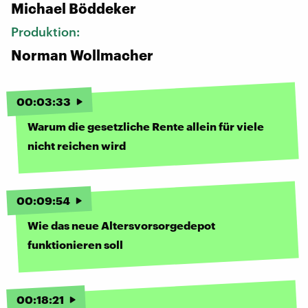
Michael Böddeker
Produktion:
Norman Wollmacher
00
:
03
:
33
Warum die gesetzliche Rente allein für viele
nicht reichen wird
00
:
09
:
54
Wie das neue Altersvorsorgedepot
funktionieren soll
00
:
18
:
21