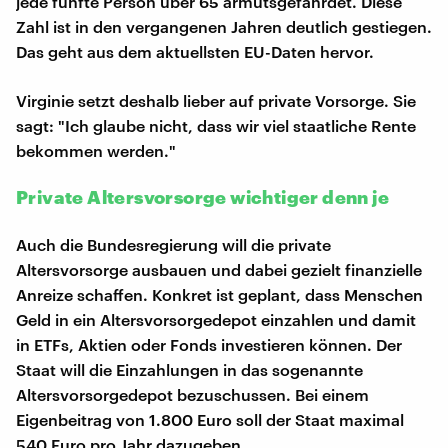
jede fünfte Person über 65 armutsgefährdet. Diese
Zahl ist in den vergangenen Jahren deutlich gestiegen.
Das geht aus dem aktuellsten EU-Daten hervor.
Virginie setzt deshalb lieber auf private Vorsorge. Sie
sagt: "Ich glaube nicht, dass wir viel staatliche Rente
bekommen werden."
Private Altersvorsorge wichtiger denn je
Auch die Bundesregierung will die private
Altersvorsorge ausbauen und dabei gezielt finanzielle
Anreize schaffen. Konkret ist geplant, dass Menschen
Geld in ein Altersvorsorgedepot einzahlen und damit
in ETFs, Aktien oder Fonds investieren können. Der
Staat will die Einzahlungen in das sogenannte
Altersvorsorgedepot bezuschussen. Bei einem
Eigenbeitrag von 1.800 Euro soll der Staat maximal
540 Euro pro Jahr dazugeben.