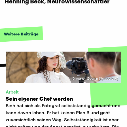
Henning Beck, Neurowissenschaftler
Weitere Beiträge
©
Imago | Zoonar (Symbolbild)
Arbeit
Sein eigener Chef werden
Binh hat sich als Fotograf selbstständig gemacht und
kann davon leben. Er hat keinen Plan B und geht
zuversichtlich seinen Weg. Selbstständigkeit ist aber
nicht selten von der Angst geprägt, zu scheitern. Die