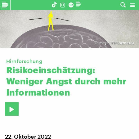
©
imago | Panthermedia
Hirnforschung
Risikoeinschätzung:
Weniger
Angst
durch
mehr
Informationen
22. Oktober 2022