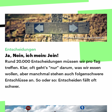
©
johny schorle I photocase.de
Entscheidungen
Ja, Nein, ich mein: Jein!
Rund 20.000 Entscheidungen müssen wir pro Tag
treffen. Klar, oft geht's "nur" darum, was wir essen
wollen, aber manchmal stehen auch folgenschwere
Entschlüsse an. So oder so: Entscheiden fällt oft
schwer.