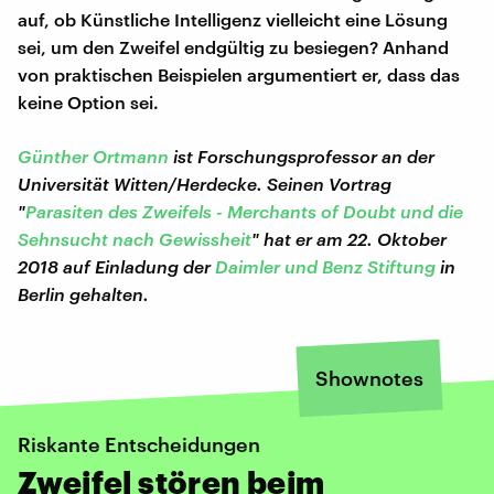
auf, ob Künstliche Intelligenz vielleicht eine Lösung
sei, um den Zweifel endgültig zu besiegen? Anhand
von praktischen Beispielen argumentiert er, dass das
keine Option sei.
Günther Ortmann
ist Forschungsprofessor an der
Universität Witten/Herdecke. Seinen Vortrag
"
Parasiten des Zweifels - Merchants of Doubt und die
Sehnsucht nach Gewissheit
" hat er am 22. Oktober
2018
auf Einladung der
Daimler und Benz Stiftung
in
Berlin gehalten.
Shownotes
Riskante Entscheidungen
Zweifel stören beim